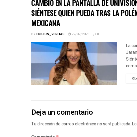
CAMBIO EN LA PANTALLA DE UNIVISIO
SIÉNTESE QUIEN PUEDA TRAS LA POLÉ
MEXICANA
BY
EDICION_VERITAS
22/07/2026
0
La co
Jaram
Siént
como.
RE
Deja un comentario
Tu dirección de correo electrónico no será publicada.
Lo
*