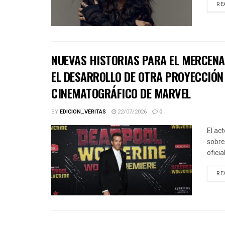
RE
NUEVAS HISTORIAS PARA EL MERCENA
EL DESARROLLO DE OTRA PROYECCIÓN 
CINEMATOGRÁFICO DE MARVEL
BY
EDICION_VERITAS
22/07/2026
0
El ac
sobre
ofici
RE