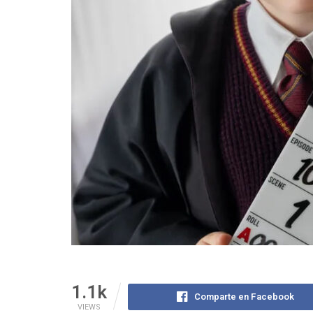
1.1k
Comparte en Facebook
VIEWS