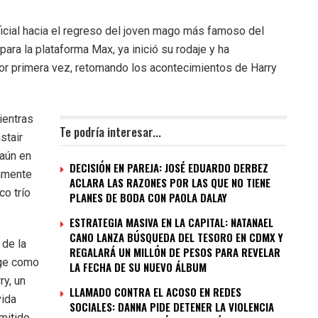
icial hacia el regreso del joven mago más famoso del
ara la plataforma Max, ya inició su rodaje y ha
or primera vez, retomando los acontecimientos de Harry
ientras
Te podría interesar...
stair
 aún en
DECISIÓN EN PAREJA: JOSÉ EDUARDO DERBEZ
samente
ACLARA LAS RAZONES POR LAS QUE NO TIENE
co trío
PLANES DE BODA CON PAOLA DALAY
ESTRATEGIA MASIVA EN LA CAPITAL: NATANAEL
CANO LANZA BÚSQUEDA DEL TESORO EN CDMX Y
 de la
REGALARÁ UN MILLÓN DE PESOS PARA REVELAR
nge como
LA FECHA DE SU NUEVO ÁLBUM
ry, un
LLAMADO CONTRA EL ACOSO EN REDES
vida
SOCIALES: DANNA PIDE DETENER LA VIOLENCIA
mitido