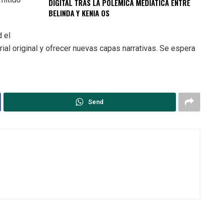
DIGITAL TRAS LA POLÉMICA MEDIÁTICA ENTRE
BELINDA Y KENIA OS
 el
ial original y ofrecer nuevas capas narrativas. Se espera
Send