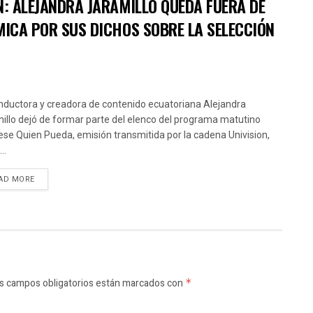
N: ALEJANDRA JARAMILLO QUEDA FUERA DE
MICA POR SUS DICHOS SOBRE LA SELECCIÓN
nductora y creadora de contenido ecuatoriana Alejandra
illo dejó de formar parte del elenco del programa matutino
ese Quien Pueda, emisión transmitida por la cadena Univision,
..
AD MORE
s campos obligatorios están marcados con
*