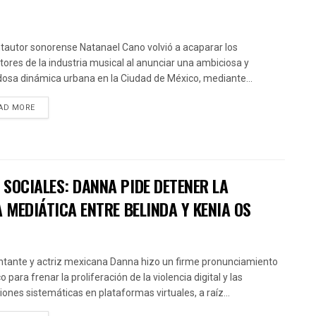
ntautor sonorense Natanael Cano volvió a acaparar los
ctores de la industria musical al anunciar una ambiciosa y
osa dinámica urbana en la Ciudad de México, mediante...
AD MORE
SOCIALES: DANNA PIDE DETENER LA
 MEDIÁTICA ENTRE BELINDA Y KENIA OS
ntante y actriz mexicana Danna hizo un firme pronunciamiento
o para frenar la proliferación de la violencia digital y las
iones sistemáticas en plataformas virtuales, a raíz...