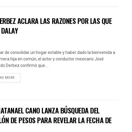
DERBEZ ACLARA LAS RAZONES POR LAS QUE
 DALAY
ar de consolidar un hogar estable y haber dado la bienvenida a
imera hija en común, el actor y conductor mexicano José
do Derbez confirmó que...
AD MORE
 NATANAEL CANO LANZA BÚSQUEDA DEL
LÓN DE PESOS PARA REVELAR LA FECHA DE