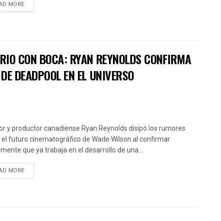
AD MORE
RIO CON BOCA: RYAN REYNOLDS CONFIRMA
DE DEADPOOL EN EL UNIVERSO
tor y productor canadiense Ryan Reynolds disipó los rumores
 el futuro cinematográfico de Wade Wilson al confirmar
almente que ya trabaja en el desarrollo de una...
AD MORE