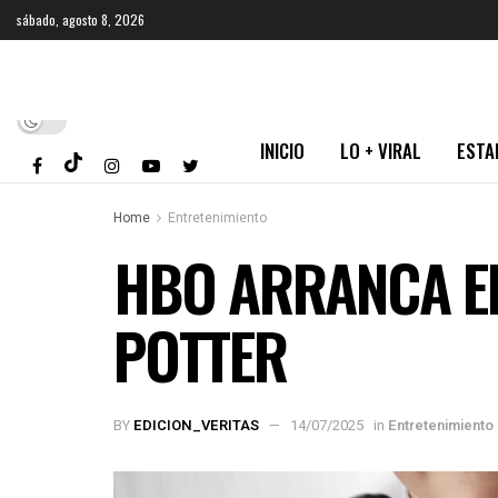
sábado, agosto 8, 2026
INICIO
LO + VIRAL
ESTA
Home
Entretenimiento
HBO ARRANCA EL
POTTER
BY
EDICION_VERITAS
14/07/2025
in
Entretenimiento