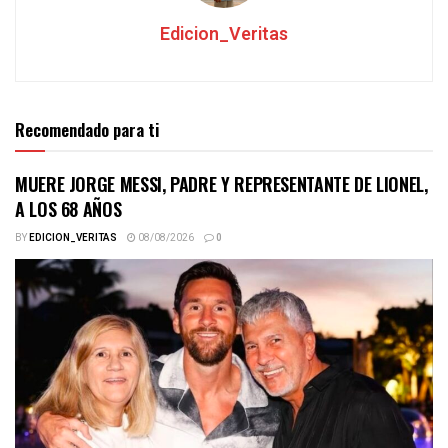
Edicion_Veritas
Recomendado para ti
MUERE JORGE MESSI, PADRE Y REPRESENTANTE DE LIONEL,
A LOS 68 AÑOS
BY
EDICION_VERITAS
08/08/2026
0