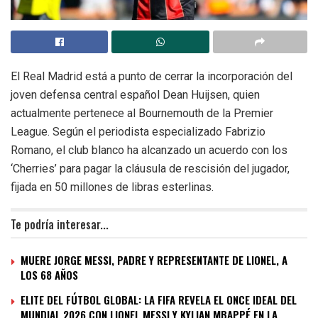
El Real Madrid está a punto de cerrar la incorporación del
joven defensa central español Dean Huijsen, quien
actualmente pertenece al Bournemouth de la Premier
League. Según el periodista especializado Fabrizio
Romano, el club blanco ha alcanzado un acuerdo con los
‘Cherries’ para pagar la cláusula de rescisión del jugador,
fijada en 50 millones de libras esterlinas.
Te podría interesar...
MUERE JORGE MESSI, PADRE Y REPRESENTANTE DE LIONEL, A
LOS 68 AÑOS
ELITE DEL FÚTBOL GLOBAL: LA FIFA REVELA EL ONCE IDEAL DEL
MUNDIAL 2026 CON LIONEL MESSI Y KYLIAN MBAPPÉ EN LA