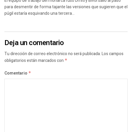
El equipo de trabajo del monarca ruso Dmitry Bivol salió al paso
para desmentir de forma tajante las versiones que sugieren que el
púgil estaría esquivando una tercera...
Deja un comentario
Tu dirección de correo electrónico no será publicada.
Los campos
obligatorios están marcados con
*
Comentario
*