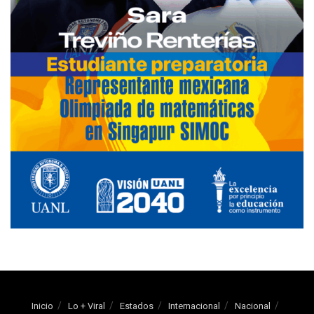
Inicio
Lo + Viral
Estados
Internacional
Nacional