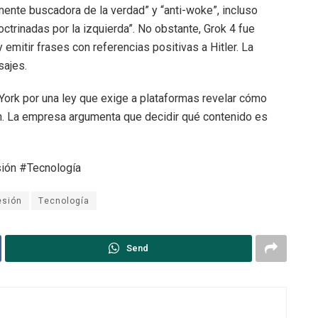
nte buscadora de la verdad” y “anti-woke”, incluso
trinadas por la izquierda”. No obstante, Grok 4 fue
 emitir frases con referencias positivas a Hitler. La
sajes.
ork por una ley que exige a plataformas revelar cómo
n. La empresa argumenta que decidir qué contenido es
ión #Tecnología
esión
Tecnología
Send