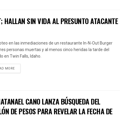
T; HALLAN SIN VIDA AL PRESUNTO ATACANTE
roteo en las inmediaciones de un restaurante In-N-Out Burger
tres personas muertas y al menos cinco heridas la tarde del
o en Twin Falls, Idaho.
AD MORE
 NATANAEL CANO LANZA BÚSQUEDA DEL
LÓN DE PESOS PARA REVELAR LA FECHA DE