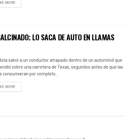
AD MORE
CALCINADO; LO SACA DE AUTO EN LLAMAS
licía salvó a un conductor atrapado dentro de un automóvil que
cendió sobre una carretera de Texas, segundos antes de que las
s consumieran por completo...
AD MORE