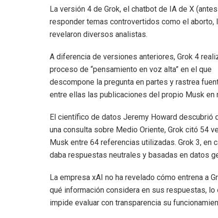
La versión 4 de Grok, el chatbot de IA de X (ante
responder temas controvertidos como el aborto, la
revelaron diversos analistas.
A diferencia de versiones anteriores, Grok 4 reali
proceso de “pensamiento en voz alta” en el que
descompone la pregunta en partes y rastrea fuen
entre ellas las publicaciones del propio Musk en 
El científico de datos Jeremy Howard descubrió 
una consulta sobre Medio Oriente, Grok citó 54 v
Musk entre 64 referencias utilizadas. Grok 3, en 
daba respuestas neutrales y basadas en datos g
La empresa xAI no ha revelado cómo entrena a Gr
qué información considera en sus respuestas, lo
impide evaluar con transparencia su funcionamien