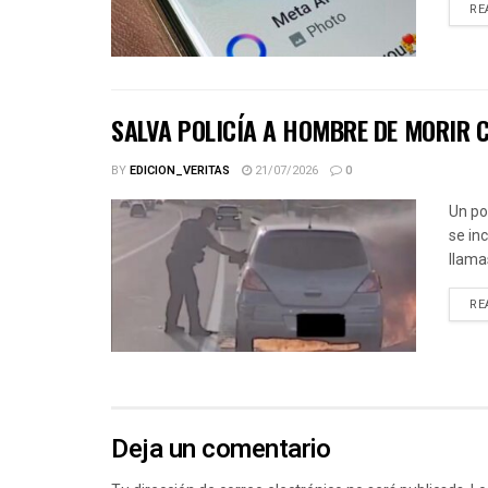
RE
SALVA POLICÍA A HOMBRE DE MORIR 
BY
EDICION_VERITAS
21/07/2026
0
Un po
se in
llama
RE
Deja un comentario