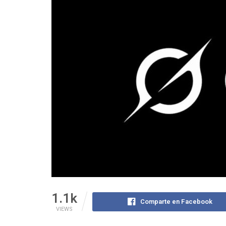
1.1k
Comparte en Facebook
VIEWS