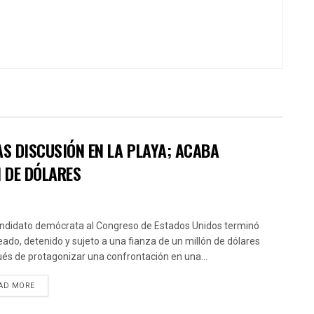
AS DISCUSIÓN EN LA PLAYA; ACABA
N DE DÓLARES
ndidato demócrata al Congreso de Estados Unidos terminó
ado, detenido y sujeto a una fianza de un millón de dólares
és de protagonizar una confrontación en una...
AD MORE