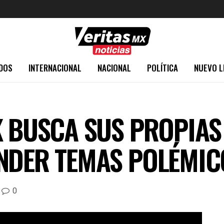
DOS
INTERNACIONAL
NACIONAL
POLÍTICA
NUEVO L
K BUSCA SUS PROPIAS
ONDER TEMAS POLÉMIC
0