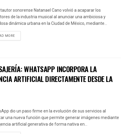
ntautor sonorense Natanael Cano volvió a acaparar los
ctores de la industria musical al anunciar una ambiciosa y
osa dinámica urbana en la Ciudad de México, mediante...
AD MORE
SAJERÍA: WHATSAPP INCORPORA LA
NCIA ARTIFICIAL DIRECTAMENTE DESDE LA
App dio un paso firme en la evolución de sus servicios al
itar una nueva función que permite generar imágenes mediante
gencia artificial generativa de forma nativa en...