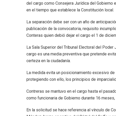
del cargo como Consejera Jurídica del Gobierno e
en el tiempo que establece la Constitución local.
La separación debe ser con un año de anticipación
publicación de la convocatoria, requisito incumpli
Conteras quien debió dejar el cargo el 1 de dici
La Sala Superior del Tribunal Electoral del Poder 
cargo es una media preventiva que pretende evitar
certeza en la ciudadanía.
La medida evita un posicionamiento excesivo de la
protegiendo con ello, los principios de imparciali
Contreras se mantuvo en el cargo hasta el pasad
como funcionaria de Gobierno durante 16 meses, 
En la solicitud se hace referencia al vínculo de 