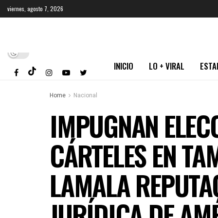
viernes, agosto 7, 2026
INICIO
LO + VIRAL
ESTA
Home
Nacional
IMPUGNAN ELECC
CÁRTELES EN TA
LAMALA REPUTAC
JURÍDICA DE AMÉ