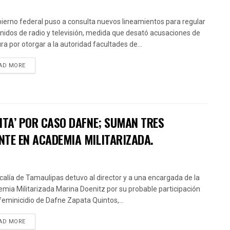
bierno federal puso a consulta nuevos lineamientos para regular
nidos de radio y televisión, medida que desató acusaciones de
ra por otorgar a la autoridad facultades de...
AD MORE
ITA’ POR CASO DAFNE; SUMAN TRES
NTE EN ACADEMIA MILITARIZADA.
scalía de Tamaulipas detuvo al director y a una encargada de la
mia Militarizada Marina Doenitz por su probable participación
 feminicidio de Dafne Zapata Quintos,...
AD MORE