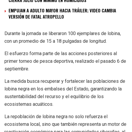
EMPUJAN A ADULTO MAYOR HACIA TRÁILER; VIDEO CAMBIA
VERSIÓN DE FATAL ATROPELLO
Durante la jornada se liberaron 100 ejemplares de lobina,
con un promedio de 15 a 18 pulgadas de longitud.
El esfuerzo forma parte de las acciones posteriores al
primer torneo de pesca deportiva, realizado el pasado 6 de
septiembre.
La medida busca recuperar y fortalecer las poblaciones de
lobina negra en los embalses del Estado, garantizando la
sustentabilidad del recurso y el equilibrio de los
ecosistemas acuáticos.
La repoblación de lobina negra no solo refuerza el
ecosistema local, sino que también representa un motor de
reactivación económica para las comunidades ribereñas, al