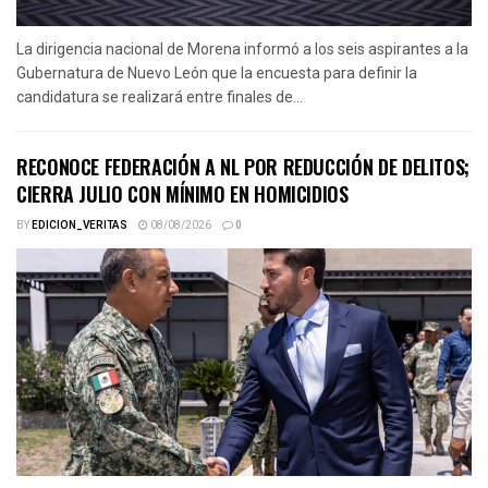
La dirigencia nacional de Morena informó a los seis aspirantes a la
Gubernatura de Nuevo León que la encuesta para definir la
candidatura se realizará entre finales de...
RECONOCE FEDERACIÓN A NL POR REDUCCIÓN DE DELITOS;
CIERRA JULIO CON MÍNIMO EN HOMICIDIOS
BY
EDICION_VERITAS
08/08/2026
0