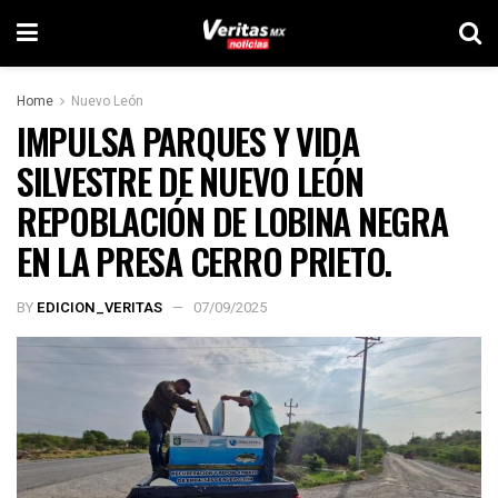
Home
Nuevo León
IMPULSA PARQUES Y VIDA
SILVESTRE DE NUEVO LEÓN
REPOBLACIÓN DE LOBINA NEGRA
EN LA PRESA CERRO PRIETO.
BY
EDICION_VERITAS
07/09/2025