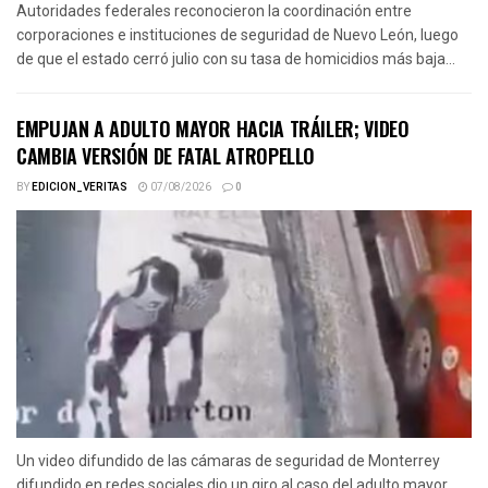
Autoridades federales reconocieron la coordinación entre
corporaciones e instituciones de seguridad de Nuevo León, luego
de que el estado cerró julio con su tasa de homicidios más baja...
EMPUJAN A ADULTO MAYOR HACIA TRÁILER; VIDEO
CAMBIA VERSIÓN DE FATAL ATROPELLO
BY
EDICION_VERITAS
07/08/2026
0
Un video difundido de las cámaras de seguridad de Monterrey
difundido en redes sociales dio un giro al caso del adulto mayor