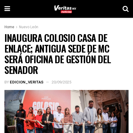
Home
Nuevo León
INAUGURA COLOSIO CASA DE
ENLACE; ANTIGUA SEDE DE MC
SERÁ OFICINA DE GESTIÓN DEL
SENADOR
BY
EDICION_VERITAS
20/09/2025