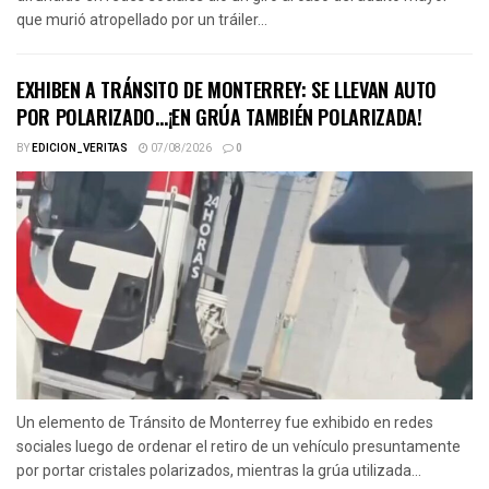
que murió atropellado por un tráiler...
EXHIBEN A TRÁNSITO DE MONTERREY: SE LLEVAN AUTO
POR POLARIZADO…¡EN GRÚA TAMBIÉN POLARIZADA!
BY
EDICION_VERITAS
07/08/2026
0
Un elemento de Tránsito de Monterrey fue exhibido en redes
sociales luego de ordenar el retiro de un vehículo presuntamente
por portar cristales polarizados, mientras la grúa utilizada...