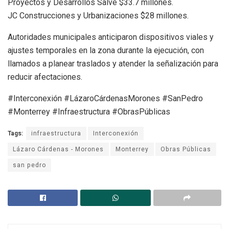
Proyectos y Desarrollos Salve $33.7 millones.
JC Construcciones y Urbanizaciones $28 millones.
Autoridades municipales anticiparon dispositivos viales y
ajustes temporales en la zona durante la ejecución, con
llamados a planear traslados y atender la señalización para
reducir afectaciones.
#Interconexión #LázaroCárdenasMorones #SanPedro
#Monterrey #Infraestructura #ObrasPúblicas
Tags:
infraestructura
Interconexión
Lázaro Cárdenas - Morones
Monterrey
Obras Públicas
san pedro