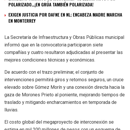
POLARIZADO…¡EN GRÚA TAMBIÉN POLARIZADA!
EXIGEN JUSTICIA POR DAFNE EN NL; ENCABEZA MADRE MARCHA
EN MONTERREY
La Secretaría de Infraestructura y Obras Públicas municipal
informó que en la convocatoria participaron siete
compañías y cuatro resultaron adjudicadas al presentar las
mejores condiciones técnicas y económicas.
De acuerdo con el trazo preliminar, el conjunto de
intervenciones permitirá giros y retornos seguros, un cruce
elevado sobre Gómez Morín y una conexión directa hacia la
gaza de Morones Prieto al poniente, mejorando tiempos de
traslado y mitigando encharcamientos en temporada de
lluvias.
El costo global del megaproyecto de interconexión se
estima en mil 200 millones de pesos con un esquema de