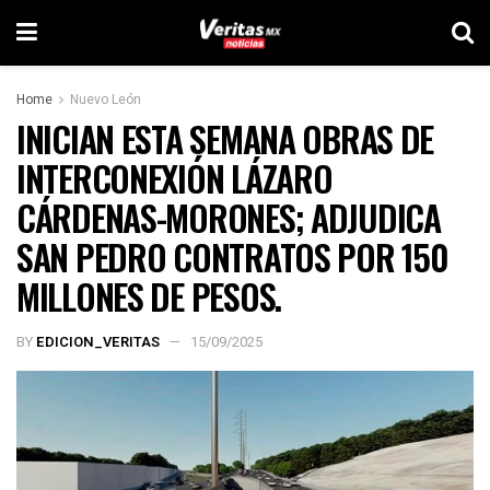
Home
Nuevo León
INICIAN ESTA SEMANA OBRAS DE
INTERCONEXIÓN LÁZARO
CÁRDENAS-MORONES; ADJUDICA
SAN PEDRO CONTRATOS POR 150
MILLONES DE PESOS.
BY
EDICION_VERITAS
15/09/2025