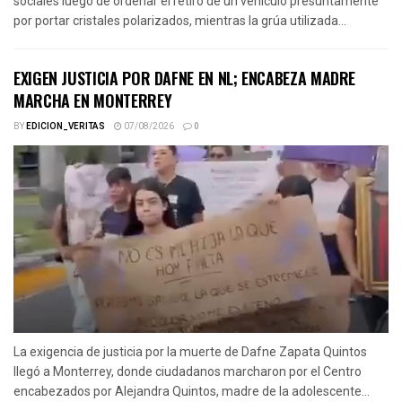
sociales luego de ordenar el retiro de un vehículo presuntamente
por portar cristales polarizados, mientras la grúa utilizada...
EXIGEN JUSTICIA POR DAFNE EN NL; ENCABEZA MADRE
MARCHA EN MONTERREY
BY
EDICION_VERITAS
07/08/2026
0
La exigencia de justicia por la muerte de Dafne Zapata Quintos
llegó a Monterrey, donde ciudadanos marcharon por el Centro
encabezados por Alejandra Quintos, madre de la adolescente...