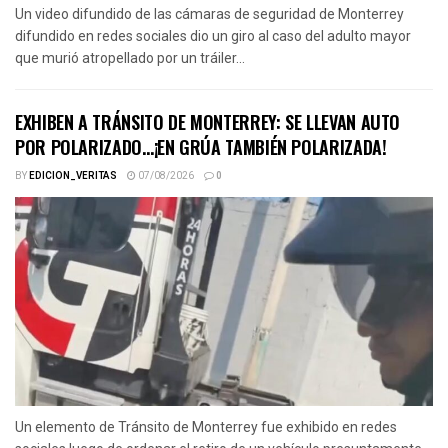
Un video difundido de las cámaras de seguridad de Monterrey
difundido en redes sociales dio un giro al caso del adulto mayor
que murió atropellado por un tráiler...
EXHIBEN A TRÁNSITO DE MONTERREY: SE LLEVAN AUTO
POR POLARIZADO…¡EN GRÚA TAMBIÉN POLARIZADA!
BY
EDICION_VERITAS
07/08/2026
0
Un elemento de Tránsito de Monterrey fue exhibido en redes