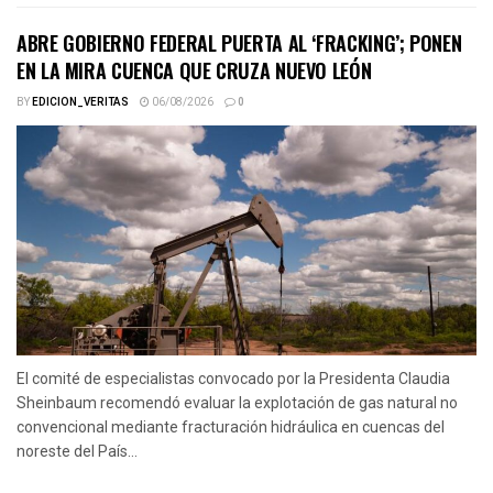
ABRE GOBIERNO FEDERAL PUERTA AL ‘FRACKING’; PONEN
EN LA MIRA CUENCA QUE CRUZA NUEVO LEÓN
BY
EDICION_VERITAS
06/08/2026
0
El comité de especialistas convocado por la Presidenta Claudia
Sheinbaum recomendó evaluar la explotación de gas natural no
convencional mediante fracturación hidráulica en cuencas del
noreste del País...