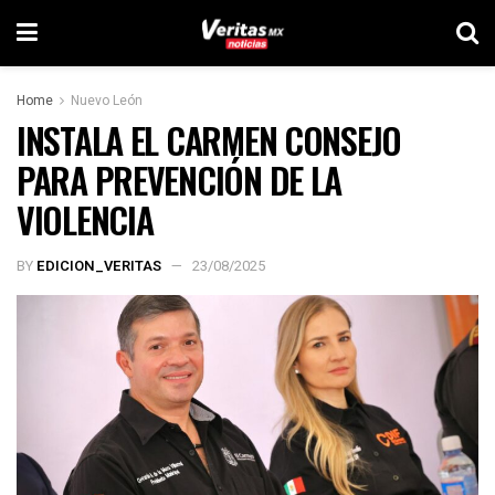
Home
Nuevo León
INSTALA EL CARMEN CONSEJO
PARA PREVENCIÓN DE LA
VIOLENCIA
BY
EDICION_VERITAS
23/08/2025