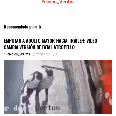
Edicion_Veritas
Recomendado para ti
EMPUJAN A ADULTO MAYOR HACIA TRÁILER; VIDEO
CAMBIA VERSIÓN DE FATAL ATROPELLO
BY
EDICION_VERITAS
07/08/2026
0