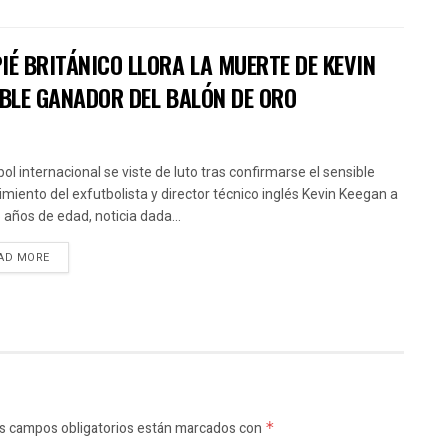
IÉ BRITÁNICO LLORA LA MUERTE DE KEVIN
OBLE GANADOR DEL BALÓN DE ORO
bol internacional se viste de luto tras confirmarse el sensible
cimiento del exfutbolista y director técnico inglés Kevin Keegan a
5 años de edad, noticia dada...
AD MORE
s campos obligatorios están marcados con
*