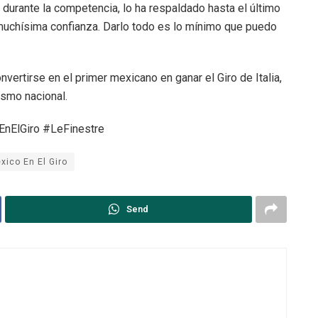
durante la competencia, lo ha respaldado hasta el último
 muchísima confianza. Darlo todo es lo mínimo que puedo
vertirse en el primer mexicano en ganar el Giro de Italia,
ismo nacional.
EnElGiro #LeFinestre
xico En El Giro
Send