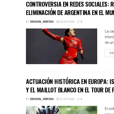
CONTROVERSIA EN REDES SOCIALES: R
ELIMINACIÓN DE ARGENTINA EN EL MU
BY
EDICION_VERITAS
22/07/2026
0
La ca
inten
de un
RE
ACTUACIÓN HISTÓRICA EN EUROPA: IS
Y EL MAILLOT BLANCO EN EL TOUR DE 
BY
EDICION_VERITAS
21/07/2026
0
El ci