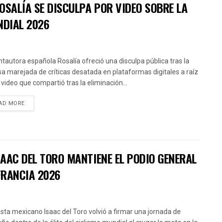
OSALÍA SE DISCULPA POR VIDEO SOBRE LA
NDIAL 2026
ntautora española Rosalía ofreció una disculpa pública tras la
sa marejada de críticas desatada en plataformas digitales a raíz
 video que compartió tras la eliminación...
AD MORE
AAC DEL TORO MANTIENE EL PODIO GENERAL
FRANCIA 2026
clista mexicano Isaac del Toro volvió a firmar una jornada de