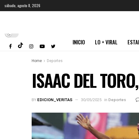
sábado, agosto 8, 2026
INICIO
LO + VIRAL
ESTA
Home
Deportes
ISAAC DEL TORO
BY
EDICION_VERITAS
30/05/2025
in
Deportes