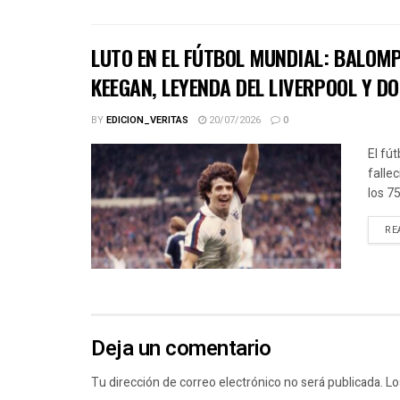
LUTO EN EL FÚTBOL MUNDIAL: BALOMP
KEEGAN, LEYENDA DEL LIVERPOOL Y D
BY
EDICION_VERITAS
20/07/2026
0
El fút
falle
los 7
RE
Deja un comentario
Tu dirección de correo electrónico no será publicada.
Lo