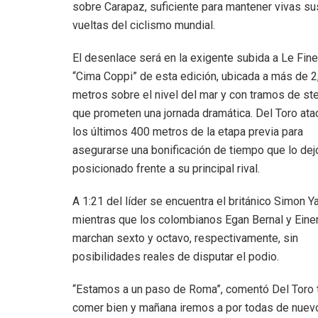
sobre Carapaz, suficiente para mantener vivas su
vueltas del ciclismo mundial.
El desenlace será en la exigente subida a Le Fines
“Cima Coppi” de esta edición, ubicada a más de 
metros sobre el nivel del mar y con tramos de ste
que prometen una jornada dramática. Del Toro ata
los últimos 400 metros de la etapa previa para
asegurarse una bonificación de tiempo que lo dej
posicionado frente a su principal rival.
A 1:21 del líder se encuentra el británico Simon Y
mientras que los colombianos Egan Bernal y Eine
marchan sexto y octavo, respectivamente, sin
posibilidades reales de disputar el podio.
“Estamos a un paso de Roma”, comentó Del Toro tra
comer bien y mañana iremos a por todas de nuevo”