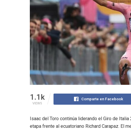
1.1k
Comparte en Facebook
VIEWS
Isaac del Toro continúa liderando el Giro de Itali
etapa frente al ecuatoriano Richard Carapaz. El 