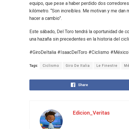
equipo, que pese a haber perdido dos corredores 
kilómetro. “Son increíbles. Me motivan y me dan
hacer a cambio”.
Este sábado, Del Toro tendrá la oportunidad de con
una hazaña sin precedentes en la historia del cicl
#GiroDeItalia #IsaacDelToro #Ciclismo #México
Tags:
Ciclismo
Giro De Italia
Le Finestre
Mé
Share
Edicion_Veritas