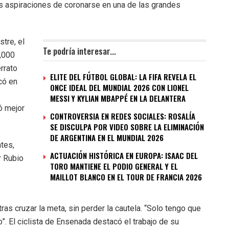
s aspiraciones de coronarse en una de las grandes
tre, el
Te podría interesar...
2,000
rrato
ELITE DEL FÚTBOL GLOBAL: LA FIFA REVELA EL
có en
ONCE IDEAL DEL MUNDIAL 2026 CON LIONEL
MESSI Y KYLIAN MBAPPÉ EN LA DELANTERA
ó mejor
CONTROVERSIA EN REDES SOCIALES: ROSALÍA
SE DISCULPA POR VIDEO SOBRE LA ELIMINACIÓN
DE ARGENTINA EN EL MUNDIAL 2026
ates,
ACTUACIÓN HISTÓRICA EN EUROPA: ISAAC DEL
r Rubio
TORO MANTIENE EL PODIO GENERAL Y EL
MAILLOT BLANCO EN EL TOUR DE FRANCIA 2026
s cruzar la meta, sin perder la cautela. “Solo tengo que
. El ciclista de Ensenada destacó el trabajo de su