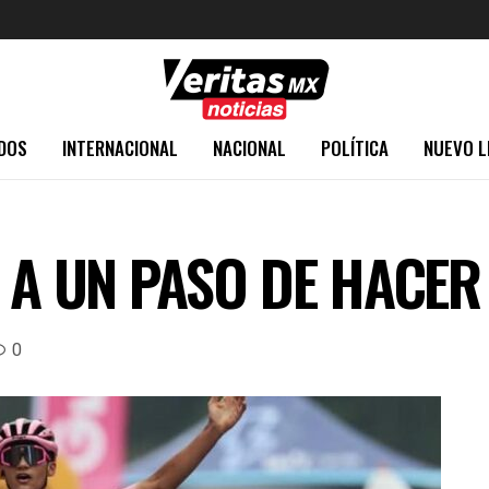
DOS
INTERNACIONAL
NACIONAL
POLÍTICA
NUEVO L
, A UN PASO DE HACER
0