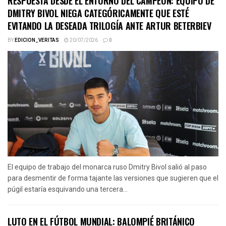
RESPUESTA DESDE EL ENTORNO DEL CAMPEÓN: EQUIPO DE
DMITRY BIVOL NIEGA CATEGÓRICAMENTE QUE ESTÉ
EVITANDO LA DESEADA TRILOGÍA ANTE ARTUR BETERBIEV
BY
EDICION_VERITAS
20/07/2026
0
El equipo de trabajo del monarca ruso Dmitry Bivol salió al paso
para desmentir de forma tajante las versiones que sugieren que el
púgil estaría esquivando una tercera...
LUTO EN EL FÚTBOL MUNDIAL: BALOMPIÉ BRITÁNICO