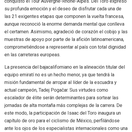
conquistó el Tour Auvergne-Rhône-Alpes. Del Toro expresó
su profunda emoción y el deseo de disfrutar cada una de
las 21 exigentes etapas que componen la vuelta francesa,
aunque reconoció la enorme demanda mental que conlleva
el certamen. Asimismo, agradeció de corazón el cobijo y las
muestras de apoyo por parte de la afición latinoamericana,
comprometiéndose a representar al país con total dignidad
en las carreteras europeas.
La presencia del bajacaliforniano en la alineación titular del
equipo emiratí no es un hecho menor, ya que tendrá la
misión fundamental de arropar al líder de la escuadra y
actual campeón, Tadej Pogačar. Sus virtudes como
escalador de élite serán determinantes para sortear las
jornadas de alta montaña más complejas de la carrera. De
este modo, la participación de Isaac del Toro inaugura un
capítulo de oro para el ciclismo de México, perfilándose
ante los ojos de los especialistas internacionales como una