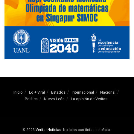
Inicio
Lo + Viral
Estados
Internacional
Nacional
Política
Nuevo León
La opinión de Veritas
© 2023
VeritasNoticias
-Noticias con tintas de oficio
.