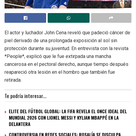
El actor y luchador John Cena reveló que padeció cáncer de
piel derivado de una prolongada exposición al sol sin
protección durante su juventud. En entrevista con la revista
*People*, explicó que le fue extirpada una mancha
cancerosa en el pectoral derecho, aunque tiempo después
reapareció otra lesión en el hombro que también fue
retirada.
Te podría interesar...
ELITE DEL FÚTBOL GLOBAL: LA FIFA REVELA EL ONCE IDEAL DEL
MUNDIAL 2026 CON LIONEL MESSI Y KYLIAN MBAPPÉ EN LA
DELANTERA
CONTROVERSIA EN REDES SOCIALES: ROSALÍA SE DISCULPA