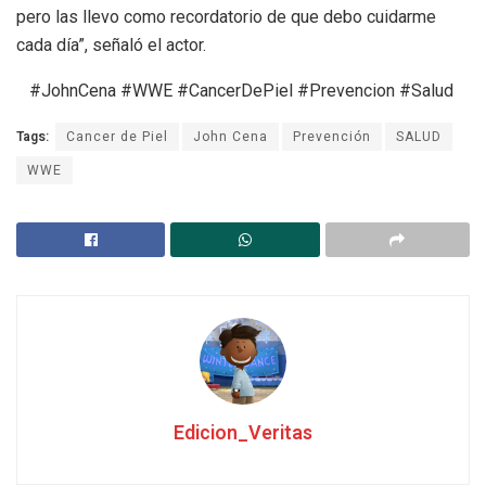
pero las llevo como recordatorio de que debo cuidarme
cada día”, señaló el actor.
#JohnCena #WWE #CancerDePiel #Prevencion #Salud
Tags:
Cancer de Piel
John Cena
Prevención
SALUD
WWE
Edicion_Veritas