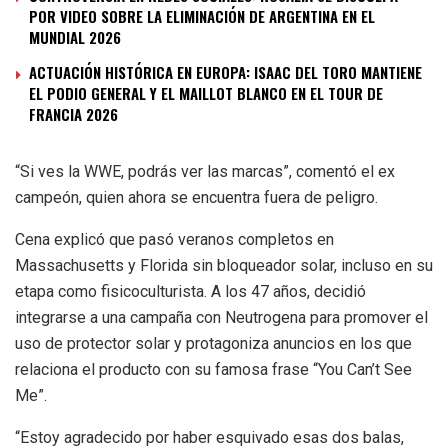
POR VIDEO SOBRE LA ELIMINACIÓN DE ARGENTINA EN EL
MUNDIAL 2026
ACTUACIÓN HISTÓRICA EN EUROPA: ISAAC DEL TORO MANTIENE
EL PODIO GENERAL Y EL MAILLOT BLANCO EN EL TOUR DE
FRANCIA 2026
“Si ves la WWE, podrás ver las marcas”, comentó el ex
campeón, quien ahora se encuentra fuera de peligro.
Cena explicó que pasó veranos completos en
Massachusetts y Florida sin bloqueador solar, incluso en su
etapa como fisicoculturista. A los 47 años, decidió
integrarse a una campaña con Neutrogena para promover el
uso de protector solar y protagoniza anuncios en los que
relaciona el producto con su famosa frase “You Can’t See
Me”.
“Estoy agradecido por haber esquivado esas dos balas,