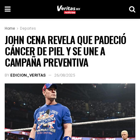
Home
Deportes
JOHN CENA REVELA QUE PADECIÓ
CÁNCER DE PIEL Y SE UNE A
CAMPAÑA PREVENTIVA
BY
EDICION_VERITAS
26/08/2025