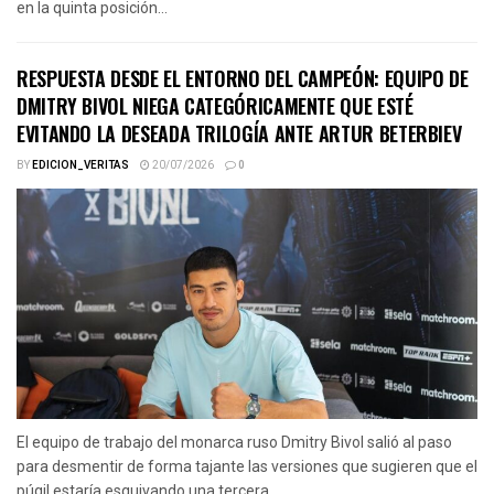
en la quinta posición...
RESPUESTA DESDE EL ENTORNO DEL CAMPEÓN: EQUIPO DE
DMITRY BIVOL NIEGA CATEGÓRICAMENTE QUE ESTÉ
EVITANDO LA DESEADA TRILOGÍA ANTE ARTUR BETERBIEV
BY
EDICION_VERITAS
20/07/2026
0
El equipo de trabajo del monarca ruso Dmitry Bivol salió al paso
para desmentir de forma tajante las versiones que sugieren que el
púgil estaría esquivando una tercera...