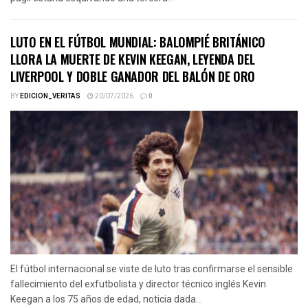
LUTO EN EL FÚTBOL MUNDIAL: BALOMPIÉ BRITÁNICO
LLORA LA MUERTE DE KEVIN KEEGAN, LEYENDA DEL
LIVERPOOL Y DOBLE GANADOR DEL BALÓN DE ORO
BY
EDICION_VERITAS
20/07/2026
0
El fútbol internacional se viste de luto tras confirmarse el sensible
fallecimiento del exfutbolista y director técnico inglés Kevin
Keegan a los 75 años de edad, noticia dada...