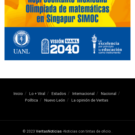
Inicio
Lo + Viral
Estados
Internacional
Nacional
Política
Nuevo León
La opinión de Veritas
© 2023
VeritasNoticias
-Noticias con tintas de oficio
.