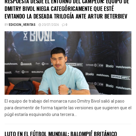
RESPUESTA DESDE EL ENTORNO DEL CAMPEÓN: EQUIPO DE
DMITRY BIVOL NIEGA CATEGÓRICAMENTE QUE ESTÉ
EVITANDO LA DESEADA TRILOGÍA ANTE ARTUR BETERBIEV
BY
EDICION_VERITAS
20/07/2026
0
El equipo de trabajo del monarca ruso Dmitry Bivol salió al paso
para desmentir de forma tajante las versiones que sugieren que el
púgil estaría esquivando una tercera...
LUTO EN EL FÚTBOL MUNDIAL: BALOMPIÉ BRITÁNICO