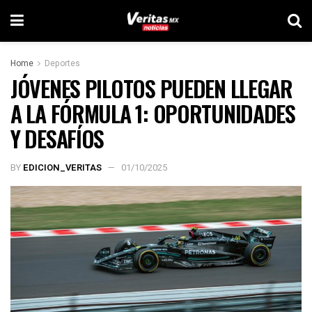
Home
Deportes
JÓVENES PILOTOS PUEDEN LLEGAR
A LA FÓRMULA 1: OPORTUNIDADES
Y DESAFÍOS
BY
EDICION_VERITAS
01/10/2025