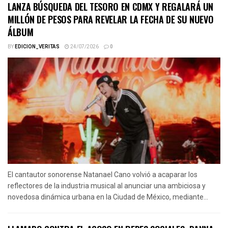
LANZA BÚSQUEDA DEL TESORO EN CDMX Y REGALARÁ UN
MILLÓN DE PESOS PARA REVELAR LA FECHA DE SU NUEVO
ÁLBUM
BY
EDICION_VERITAS
24/07/2026
0
El cantautor sonorense Natanael Cano volvió a acaparar los
reflectores de la industria musical al anunciar una ambiciosa y
novedosa dinámica urbana en la Ciudad de México, mediante...