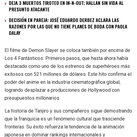
DEJA 3 MUERTOS TIROTEO EN IN-N-OUT; HALLAN SIN VIDA AL
PRESUNTO ATACANTE
DECISIÓN EN PAREJA: JOSÉ EDUARDO DERBEZ ACLARA LAS
RAZONES POR LAS QUE NO TIENE PLANES DE BODA CON PAOLA
DALAY
El filme de Demon Slayer se coloca también por encima de
Los 4 Fantásticos: Primeros pasos, que hasta ahora había
destacado como uno de los estrenos de superhéroes más
exitosos con 521 millones de dólares. Este hito confirma el
poder del anime en la industria cinematográfica global,
logrando desplazar a producciones de Hollywood con
presupuestos millonarios.
La historia de Tanjiro y sus compañeros sigue demostrando
que la franquicia es un fenómeno cultural que trasciende
fronteras. Su éxito refuerza la tendencia de la animación
japonesa en dominar rankings internacionales y