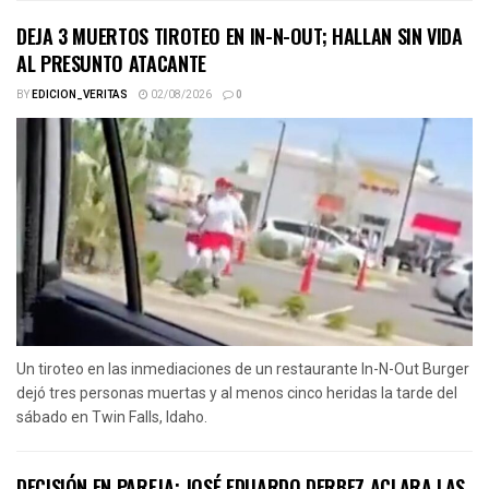
DEJA 3 MUERTOS TIROTEO EN IN-N-OUT; HALLAN SIN VIDA
AL PRESUNTO ATACANTE
BY
EDICION_VERITAS
02/08/2026
0
Un tiroteo en las inmediaciones de un restaurante In-N-Out Burger
dejó tres personas muertas y al menos cinco heridas la tarde del
sábado en Twin Falls, Idaho.
DECISIÓN EN PAREJA: JOSÉ EDUARDO DERBEZ ACLARA LAS