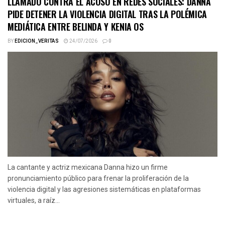
LLAMADO CONTRA EL ACOSO EN REDES SOCIALES: DANNA
PIDE DETENER LA VIOLENCIA DIGITAL TRAS LA POLÉMICA
MEDIÁTICA ENTRE BELINDA Y KENIA OS
BY
EDICION_VERITAS
24/07/2026
0
La cantante y actriz mexicana Danna hizo un firme
pronunciamiento público para frenar la proliferación de la
violencia digital y las agresiones sistemáticas en plataformas
virtuales, a raíz...