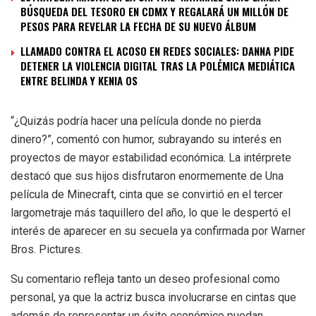
BÚSQUEDA DEL TESORO EN CDMX Y REGALARÁ UN MILLÓN DE
PESOS PARA REVELAR LA FECHA DE SU NUEVO ÁLBUM
LLAMADO CONTRA EL ACOSO EN REDES SOCIALES: DANNA PIDE
DETENER LA VIOLENCIA DIGITAL TRAS LA POLÉMICA MEDIÁTICA
ENTRE BELINDA Y KENIA OS
“¿Quizás podría hacer una película donde no pierda
dinero?”, comentó con humor, subrayando su interés en
proyectos de mayor estabilidad económica. La intérprete
destacó que sus hijos disfrutaron enormemente de Una
película de Minecraft, cinta que se convirtió en el tercer
largometraje más taquillero del año, lo que le despertó el
interés de aparecer en su secuela ya confirmada por Warner
Bros. Pictures.
Su comentario refleja tanto un deseo profesional como
personal, ya que la actriz busca involucrarse en cintas que
además de representar un éxito económico puedan