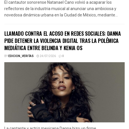
El cantautor sonorense Natanael Cano volvió a acaparar los
reflectores de la industria musical al anunciar una ambiciosa y
novedosa dinámica urbana en la Ciudad de México, mediante...
LLAMADO CONTRA EL ACOSO EN REDES SOCIALES: DANNA
PIDE DETENER LA VIOLENCIA DIGITAL TRAS LA POLÉMICA
MEDIÁTICA ENTRE BELINDA Y KENIA OS
BY
EDICION_VERITAS
24/07/2026
0
La cantante y actriz mexicana Danna hizo un firme