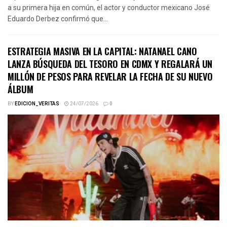
a su primera hija en común, el actor y conductor mexicano José
Eduardo Derbez confirmó que...
ESTRATEGIA MASIVA EN LA CAPITAL: NATANAEL CANO
LANZA BÚSQUEDA DEL TESORO EN CDMX Y REGALARÁ UN
MILLÓN DE PESOS PARA REVELAR LA FECHA DE SU NUEVO
ÁLBUM
BY
EDICION_VERITAS
24/07/2026
0