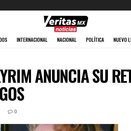
DOS
INTERNACIONAL
NACIONAL
POLÍTICA
NUEVO L
KYRIM ANUNCIA SU RET
EGOS
0