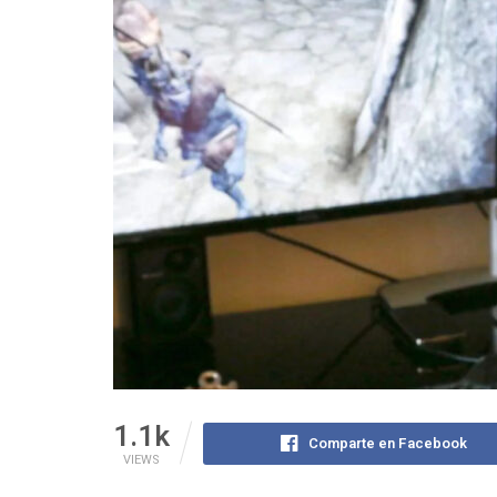
1.1k
Comparte en Facebook
VIEWS