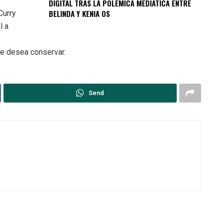
DIGITAL TRAS LA POLÉMICA MEDIÁTICA ENTRE
BELINDA Y KENIA OS
Curry
l a
e desea conservar.
Send