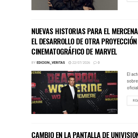
NUEVAS HISTORIAS PARA EL MERCENA
EL DESARROLLO DE OTRA PROYECCIÓN 
CINEMATOGRÁFICO DE MARVEL
BY
EDICION_VERITAS
22/07/2026
0
El ac
sobre
ofici
RE
CAMBIO EN LA PANTALLA DE UNIVISIO