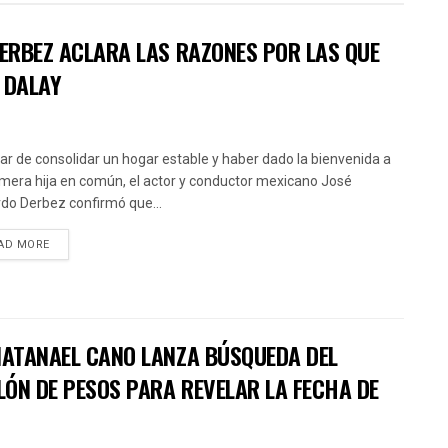
DERBEZ ACLARA LAS RAZONES POR LAS QUE
 DALAY
ar de consolidar un hogar estable y haber dado la bienvenida a
imera hija en común, el actor y conductor mexicano José
do Derbez confirmó que...
AD MORE
 NATANAEL CANO LANZA BÚSQUEDA DEL
LÓN DE PESOS PARA REVELAR LA FECHA DE