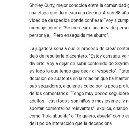
Shirley Curry, mejor conocida entre la comunidad 
una etapa que duró casi una década. A sus 88 año
vídeo de despedida donde confiesa: “Voy a cumplir
mensaje admite: “Se me ocurre una idea de perso
personaje… Pero enseguida me aburro”.
La jugadora señala que el proceso de crear conte
dejó de resultarle placentero: “Estoy cansada, ya
divierte. Voy a dejar de subir contenido de Skyrim
es todo lo que tengo que decir al respecto”. Part
decisión se sustenta en la relación que ha mante
sus seguidores, a quienes culpa por la poca prof
de los comentarios. “Tengo muy pocos seguidor
adultos… casi todos son niños o muy jóvenes, y 
aportan comentarios relevantes”, explica, citando
como “hola abuelita” o “Te quiero, abuela” como 
del tipo de interacción que la decepciona.