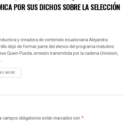
MICA POR SUS DICHOS SOBRE LA SELECCIÓN
nductora y creadora de contenido ecuatoriana Alejandra
illo dejó de formar parte del elenco del programa matutino
ese Quien Pueda, emisión transmitida por la cadena Univision,
..
AD MORE
s campos obligatorios están marcados con
*