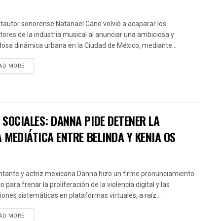
ntautor sonorense Natanael Cano volvió a acaparar los
ctores de la industria musical al anunciar una ambiciosa y
osa dinámica urbana en la Ciudad de México, mediante...
AD MORE
SOCIALES: DANNA PIDE DETENER LA
 MEDIÁTICA ENTRE BELINDA Y KENIA OS
ntante y actriz mexicana Danna hizo un firme pronunciamiento
o para frenar la proliferación de la violencia digital y las
iones sistemáticas en plataformas virtuales, a raíz...
AD MORE