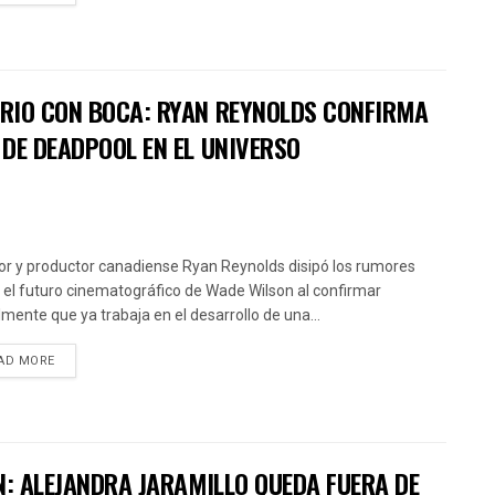
RIO CON BOCA: RYAN REYNOLDS CONFIRMA
DE DEADPOOL EN EL UNIVERSO
tor y productor canadiense Ryan Reynolds disipó los rumores
 el futuro cinematográfico de Wade Wilson al confirmar
almente que ya trabaja en el desarrollo de una...
AD MORE
N: ALEJANDRA JARAMILLO QUEDA FUERA DE