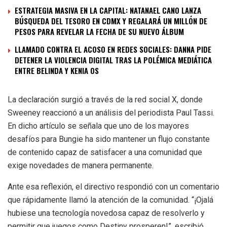
ESTRATEGIA MASIVA EN LA CAPITAL: NATANAEL CANO LANZA
BÚSQUEDA DEL TESORO EN CDMX Y REGALARÁ UN MILLÓN DE
PESOS PARA REVELAR LA FECHA DE SU NUEVO ÁLBUM
LLAMADO CONTRA EL ACOSO EN REDES SOCIALES: DANNA PIDE
DETENER LA VIOLENCIA DIGITAL TRAS LA POLÉMICA MEDIÁTICA
ENTRE BELINDA Y KENIA OS
La declaración surgió a través de la red social X, donde
Sweeney reaccionó a un análisis del periodista Paul Tassi.
En dicho artículo se señala que uno de los mayores
desafíos para Bungie ha sido mantener un flujo constante
de contenido capaz de satisfacer a una comunidad que
exige novedades de manera permanente.
Ante esa reflexión, el directivo respondió con un comentario
que rápidamente llamó la atención de la comunidad. “¡Ojalá
hubiese una tecnología novedosa capaz de resolverlo y
permitir que juegos como Destiny prosperen!”, escribió,