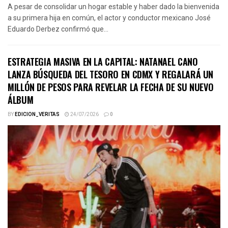
A pesar de consolidar un hogar estable y haber dado la bienvenida
a su primera hija en común, el actor y conductor mexicano José
Eduardo Derbez confirmó que...
ESTRATEGIA MASIVA EN LA CAPITAL: NATANAEL CANO
LANZA BÚSQUEDA DEL TESORO EN CDMX Y REGALARÁ UN
MILLÓN DE PESOS PARA REVELAR LA FECHA DE SU NUEVO
ÁLBUM
BY
EDICION_VERITAS
24/07/2026
0