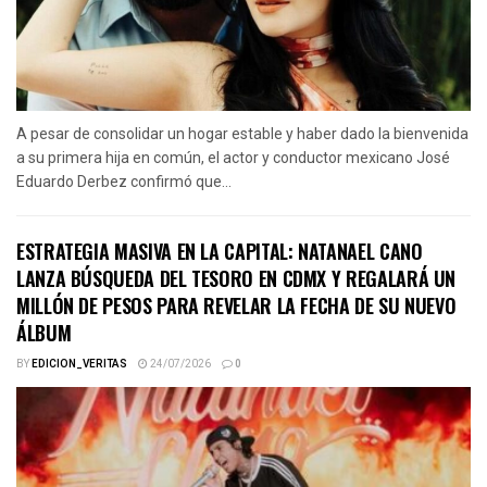
A pesar de consolidar un hogar estable y haber dado la bienvenida
a su primera hija en común, el actor y conductor mexicano José
Eduardo Derbez confirmó que...
ESTRATEGIA MASIVA EN LA CAPITAL: NATANAEL CANO
LANZA BÚSQUEDA DEL TESORO EN CDMX Y REGALARÁ UN
MILLÓN DE PESOS PARA REVELAR LA FECHA DE SU NUEVO
ÁLBUM
BY
EDICION_VERITAS
24/07/2026
0