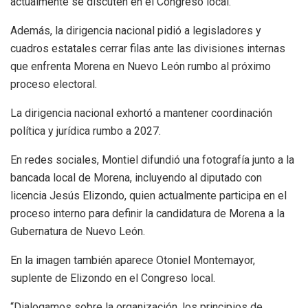
actualmente se discuten en el Congreso local.
Además, la dirigencia nacional pidió a legisladores y
cuadros estatales cerrar filas ante las divisiones internas
que enfrenta Morena en Nuevo León rumbo al próximo
proceso electoral.
La dirigencia nacional exhortó a mantener coordinación
política y jurídica rumbo a 2027.
En redes sociales, Montiel difundió una fotografía junto a la
bancada local de Morena, incluyendo al diputado con
licencia Jesús Elizondo, quien actualmente participa en el
proceso interno para definir la candidatura de Morena a la
Gubernatura de Nuevo León.
En la imagen también aparece Otoniel Montemayor,
suplente de Elizondo en el Congreso local.
“Dialogamos sobre la organización, los principios de