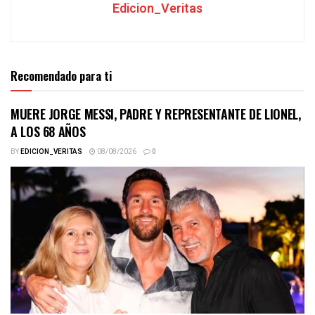
Edicion_Veritas
Recomendado para ti
MUERE JORGE MESSI, PADRE Y REPRESENTANTE DE LIONEL,
A LOS 68 AÑOS
BY
EDICION_VERITAS
08/08/2026
0