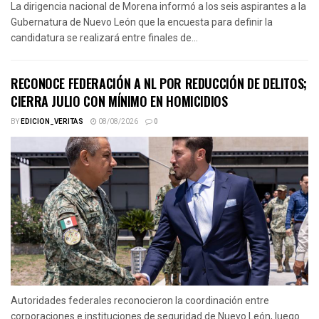
La dirigencia nacional de Morena informó a los seis aspirantes a la
Gubernatura de Nuevo León que la encuesta para definir la
candidatura se realizará entre finales de...
RECONOCE FEDERACIÓN A NL POR REDUCCIÓN DE DELITOS;
CIERRA JULIO CON MÍNIMO EN HOMICIDIOS
BY
EDICION_VERITAS
08/08/2026
0
Autoridades federales reconocieron la coordinación entre
corporaciones e instituciones de seguridad de Nuevo León, luego