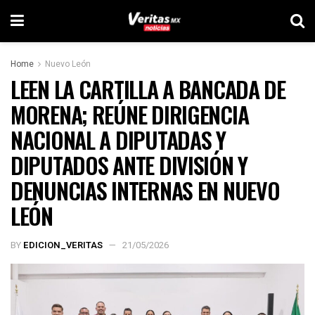
Home
Nuevo León
LEEN LA CARTILLA A BANCADA DE
MORENA; REÚNE DIRIGENCIA
NACIONAL A DIPUTADAS Y
DIPUTADOS ANTE DIVISIÓN Y
DENUNCIAS INTERNAS EN NUEVO
LEÓN
BY
EDICION_VERITAS
21/05/2026