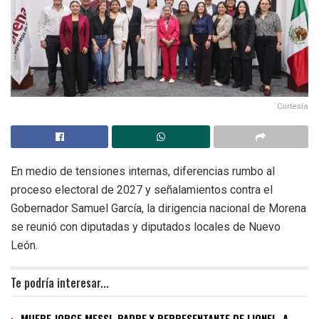
Cortesía
En medio de tensiones internas, diferencias rumbo al
proceso electoral de 2027 y señalamientos contra el
Gobernador Samuel García, la dirigencia nacional de Morena
se reunió con diputadas y diputados locales de Nuevo
León.
Te podría interesar...
MUERE JORGE MESSI, PADRE Y REPRESENTANTE DE LIONEL, A