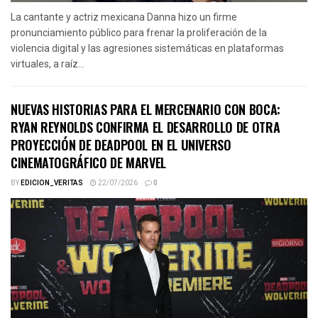
La cantante y actriz mexicana Danna hizo un firme
pronunciamiento público para frenar la proliferación de la
violencia digital y las agresiones sistemáticas en plataformas
virtuales, a raíz...
NUEVAS HISTORIAS PARA EL MERCENARIO CON BOCA:
RYAN REYNOLDS CONFIRMA EL DESARROLLO DE OTRA
PROYECCIÓN DE DEADPOOL EN EL UNIVERSO
CINEMATOGRÁFICO DE MARVEL
BY
EDICION_VERITAS
22/07/2026
0