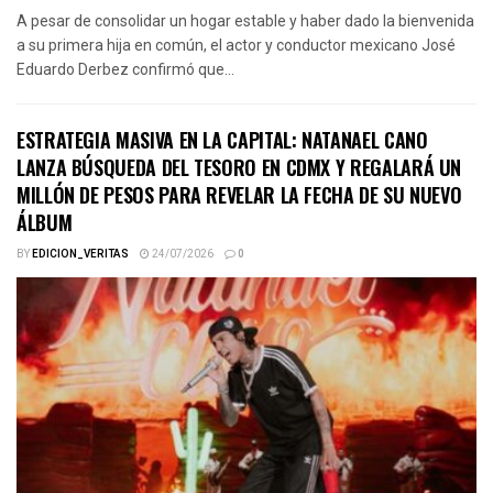
A pesar de consolidar un hogar estable y haber dado la bienvenida
a su primera hija en común, el actor y conductor mexicano José
Eduardo Derbez confirmó que...
ESTRATEGIA MASIVA EN LA CAPITAL: NATANAEL CANO
LANZA BÚSQUEDA DEL TESORO EN CDMX Y REGALARÁ UN
MILLÓN DE PESOS PARA REVELAR LA FECHA DE SU NUEVO
ÁLBUM
BY
EDICION_VERITAS
24/07/2026
0