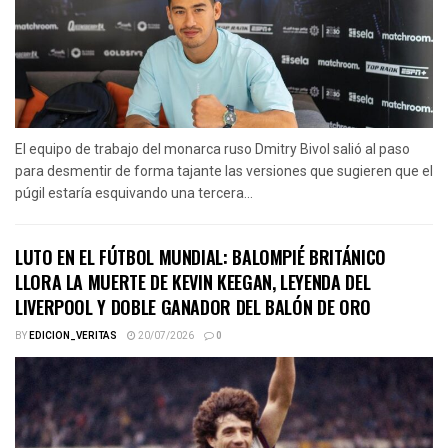
El equipo de trabajo del monarca ruso Dmitry Bivol salió al paso
para desmentir de forma tajante las versiones que sugieren que el
púgil estaría esquivando una tercera...
LUTO EN EL FÚTBOL MUNDIAL: BALOMPIÉ BRITÁNICO
LLORA LA MUERTE DE KEVIN KEEGAN, LEYENDA DEL
LIVERPOOL Y DOBLE GANADOR DEL BALÓN DE ORO
BY
EDICION_VERITAS
20/07/2026
0