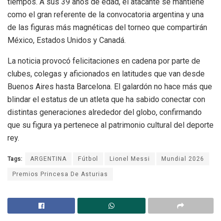
tiempos. A sus 39 años de edad, el atacante se mantiene
como el gran referente de la convocatoria argentina y una
de las figuras más magnéticas del torneo que compartirán
México, Estados Unidos y Canadá.
La noticia provocó felicitaciones en cadena por parte de
clubes, colegas y aficionados en latitudes que van desde
Buenos Aires hasta Barcelona. El galardón no hace más que
blindar el estatus de un atleta que ha sabido conectar con
distintas generaciones alrededor del globo, confirmando
que su figura ya pertenece al patrimonio cultural del deporte
rey.
Tags:
ARGENTINA
Fútbol
Lionel Messi
Mundial 2026
Premios Princesa De Asturias