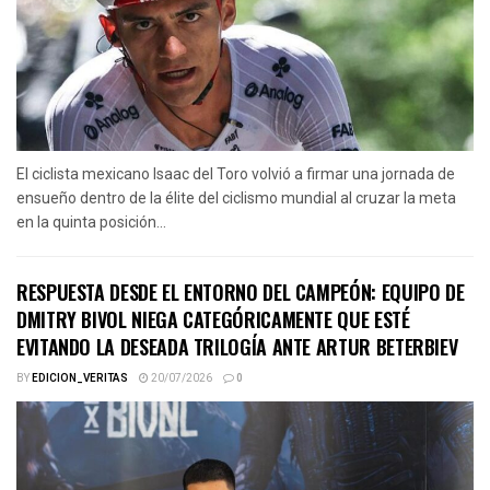
El ciclista mexicano Isaac del Toro volvió a firmar una jornada de
ensueño dentro de la élite del ciclismo mundial al cruzar la meta
en la quinta posición...
RESPUESTA DESDE EL ENTORNO DEL CAMPEÓN: EQUIPO DE
DMITRY BIVOL NIEGA CATEGÓRICAMENTE QUE ESTÉ
EVITANDO LA DESEADA TRILOGÍA ANTE ARTUR BETERBIEV
BY
EDICION_VERITAS
20/07/2026
0