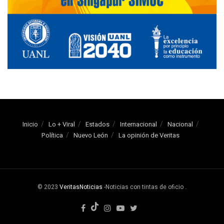
Inicio
Lo + Viral
Estados
Internacional
Nacional
Política
Nuevo León
La opinión de Veritas
© 2023
VeritasNoticias
-Noticias con tintas de oficio
.