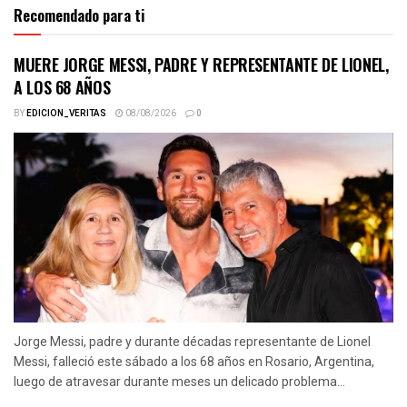
Recomendado para ti
MUERE JORGE MESSI, PADRE Y REPRESENTANTE DE LIONEL,
A LOS 68 AÑOS
BY
EDICION_VERITAS
08/08/2026
0
Jorge Messi, padre y durante décadas representante de Lionel
Messi, falleció este sábado a los 68 años en Rosario, Argentina,
luego de atravesar durante meses un delicado problema...