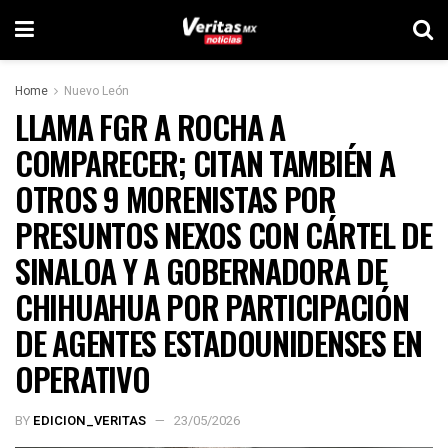
Home
Nuevo León
LLAMA FGR A ROCHA A
COMPARECER; CITAN TAMBIÉN A
OTROS 9 MORENISTAS POR
PRESUNTOS NEXOS CON CÁRTEL DE
SINALOA Y A GOBERNADORA DE
CHIHUAHUA POR PARTICIPACIÓN
DE AGENTES ESTADOUNIDENSES EN
OPERATIVO
BY
EDICION_VERITAS
23/05/2026