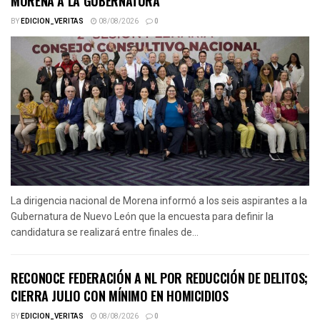
MORENA A LA GUBERNATURA
BY
EDICION_VERITAS
08/08/2026
0
La dirigencia nacional de Morena informó a los seis aspirantes a la
Gubernatura de Nuevo León que la encuesta para definir la
candidatura se realizará entre finales de...
RECONOCE FEDERACIÓN A NL POR REDUCCIÓN DE DELITOS;
CIERRA JULIO CON MÍNIMO EN HOMICIDIOS
BY
EDICION_VERITAS
08/08/2026
0