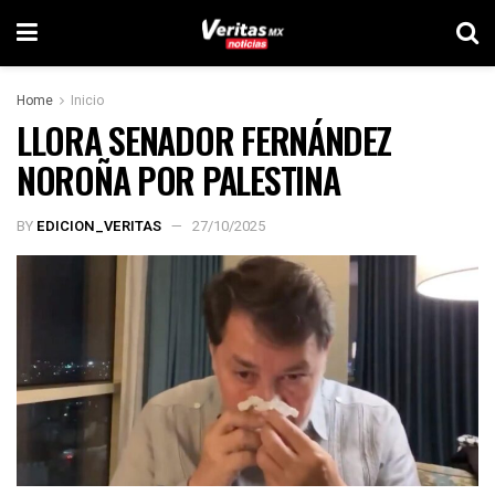
Home
Inicio
LLORA SENADOR FERNÁNDEZ
NOROÑA POR PALESTINA
BY
EDICION_VERITAS
27/10/2025