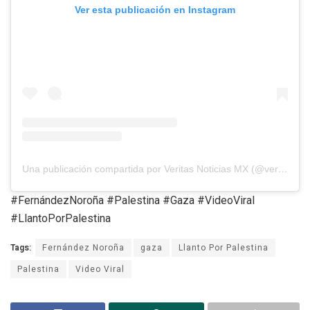
Ver esta publicación en Instagram
Una publicación compartida por Veritas Noticias MX (@veritasnoticiasmx)
#FernándezNoroña #Palestina #Gaza #VideoViral
#LlantoPorPalestina
Tags:
Fernández Noroña
gaza
Llanto Por Palestina
Palestina
Video Viral