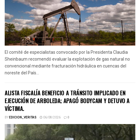
El comité de especialistas convocado por la Presidenta Claudia
Sheinbaum recomendó evaluar la explotación de gas natural no
convencional mediante fracturación hidráulica en cuencas del
noreste del País...
ALISTA FISCALÍA BENEFICIO A TRÁNSITO IMPLICADO EN
EJECUCIÓN DE ARBOLEDA; APAGÓ BODYCAM Y DETUVO A
VÍCTIMA.
BY
EDICION_VERITAS
06/08/2026
0