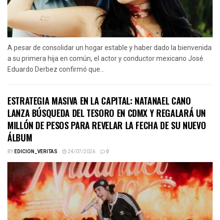
A pesar de consolidar un hogar estable y haber dado la bienvenida
a su primera hija en común, el actor y conductor mexicano José
Eduardo Derbez confirmó que...
ESTRATEGIA MASIVA EN LA CAPITAL: NATANAEL CANO
LANZA BÚSQUEDA DEL TESORO EN CDMX Y REGALARÁ UN
MILLÓN DE PESOS PARA REVELAR LA FECHA DE SU NUEVO
ÁLBUM
BY
EDICION_VERITAS
24/07/2026
0