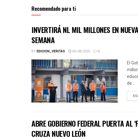
Recomendado para ti
INVERTIRÁ NL MIL MILLONES EN NUE
SEMANA
BY
EDICION_VERITAS
06/08/2026
0
El Go
millo
educa
de...
RE
ABRE GOBIERNO FEDERAL PUERTA AL ‘
CRUZA NUEVO LEÓN