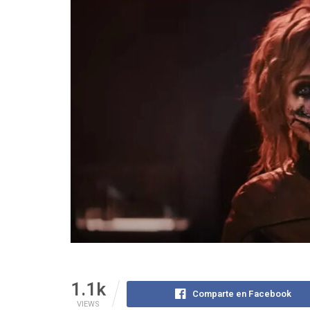
1.1k
Comparte en Facebook
VIEWS