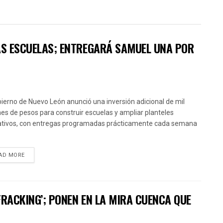
VAS ESCUELAS; ENTREGARÁ SAMUEL UNA POR
bierno de Nuevo León anunció una inversión adicional de mil
nes de pesos para construir escuelas y ampliar planteles
tivos, con entregas programadas prácticamente cada semana
AD MORE
FRACKING’; PONEN EN LA MIRA CUENCA QUE