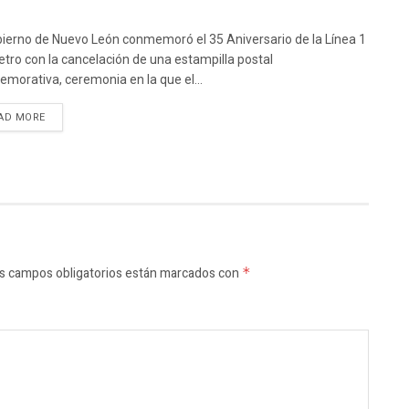
bierno de Nuevo León conmemoró el 35 Aniversario de la Línea 1
etro con la cancelación de una estampilla postal
morativa, ceremonia en la que el...
AD MORE
s campos obligatorios están marcados con
*