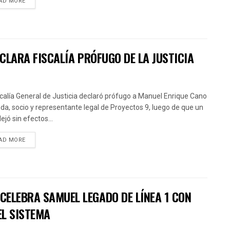
AD MORE
ECLARA FISCALÍA PRÓFUGO DE LA JUSTICIA
scalía General de Justicia declaró prófugo a Manuel Enrique Cano
da, socio y representante legal de Proyectos 9, luego de que un
ejó sin efectos...
AD MORE
CELEBRA SAMUEL LEGADO DE LÍNEA 1 CON
EL SISTEMA