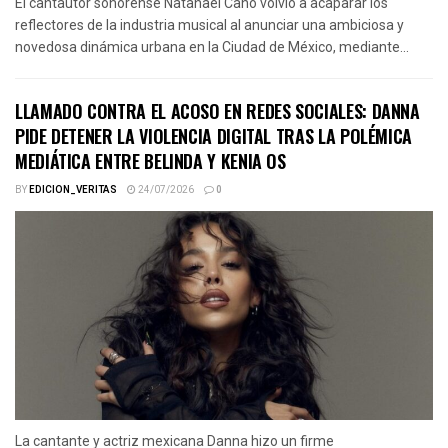
El cantautor sonorense Natanael Cano volvió a acaparar los
reflectores de la industria musical al anunciar una ambiciosa y
novedosa dinámica urbana en la Ciudad de México, mediante...
LLAMADO CONTRA EL ACOSO EN REDES SOCIALES: DANNA
PIDE DETENER LA VIOLENCIA DIGITAL TRAS LA POLÉMICA
MEDIÁTICA ENTRE BELINDA Y KENIA OS
BY
EDICION_VERITAS
24/07/2026
0
La cantante y actriz mexicana Danna hizo un firme