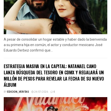
A pesar de consolidar un hogar estable y haber dado la bienvenida
a su primera hija en común, el actor y conductor mexicano José
Eduardo Derbez confirmó que...
ESTRATEGIA MASIVA EN LA CAPITAL: NATANAEL CANO
LANZA BÚSQUEDA DEL TESORO EN CDMX Y REGALARÁ UN
MILLÓN DE PESOS PARA REVELAR LA FECHA DE SU NUEVO
ÁLBUM
BY
EDICION_VERITAS
24/07/2026
0