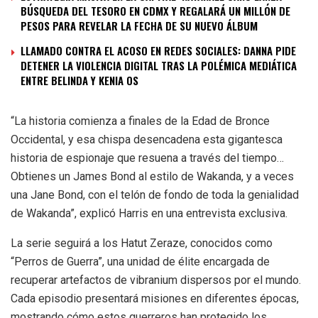
BÚSQUEDA DEL TESORO EN CDMX Y REGALARÁ UN MILLÓN DE
PESOS PARA REVELAR LA FECHA DE SU NUEVO ÁLBUM
LLAMADO CONTRA EL ACOSO EN REDES SOCIALES: DANNA PIDE
DETENER LA VIOLENCIA DIGITAL TRAS LA POLÉMICA MEDIÁTICA
ENTRE BELINDA Y KENIA OS
“La historia comienza a finales de la Edad de Bronce
Occidental, y esa chispa desencadena esta gigantesca
historia de espionaje que resuena a través del tiempo…
Obtienes un James Bond al estilo de Wakanda, y a veces
una Jane Bond, con el telón de fondo de toda la genialidad
de Wakanda”, explicó Harris en una entrevista exclusiva.
La serie seguirá a los Hatut Zeraze, conocidos como
“Perros de Guerra”, una unidad de élite encargada de
recuperar artefactos de vibranium dispersos por el mundo.
Cada episodio presentará misiones en diferentes épocas,
mostrando cómo estos guerreros han protegido los