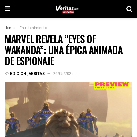
Home
Entretenimiento
MARVEL REVELA “EYES OF
WAKANDA”: UNA ÉPICA ANIMADA
DE ESPIONAJE
BY
EDICION_VERITAS
26/05/2025