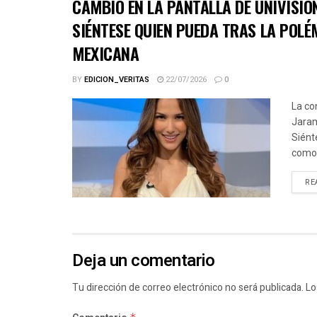
CAMBIO EN LA PANTALLA DE UNIVISIO
SIÉNTESE QUIEN PUEDA TRAS LA POLÉ
MEXICANA
BY
EDICION_VERITAS
22/07/2026
0
La co
Jaram
Siént
como.
RE
Deja un comentario
Tu dirección de correo electrónico no será publicada.
Lo