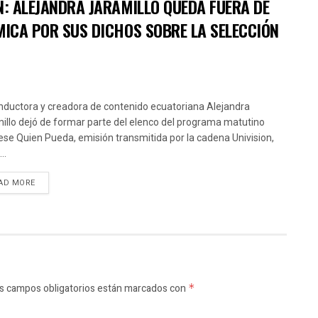
N: ALEJANDRA JARAMILLO QUEDA FUERA DE
MICA POR SUS DICHOS SOBRE LA SELECCIÓN
nductora y creadora de contenido ecuatoriana Alejandra
illo dejó de formar parte del elenco del programa matutino
ese Quien Pueda, emisión transmitida por la cadena Univision,
..
AD MORE
s campos obligatorios están marcados con
*