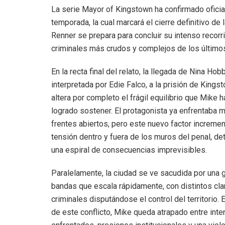
La serie Mayor of Kingstown ha confirmado oficia
temporada, la cual marcará el cierre definitivo de
Renner se prepara para concluir su intenso recor
criminales más crudos y complejos de los últimos
En la recta final del relato, la llegada de Nina Hob
interpretada por Edie Falco, a la prisión de Kings
altera por completo el frágil equilibrio que Mike h
logrado sostener. El protagonista ya enfrentaba m
frentes abiertos, pero este nuevo factor incremen
tensión dentro y fuera de los muros del penal, d
una espiral de consecuencias imprevisibles.
Paralelamente, la ciudad se ve sacudida por una 
bandas que escala rápidamente, con distintos cl
criminales disputándose el control del territorio.
de este conflicto, Mike queda atrapado entre int