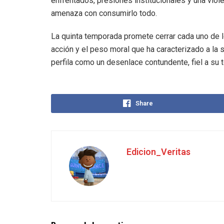
enfrentados, presiones institucionales y una viol
amenaza con consumirlo todo.
La quinta temporada promete cerrar cada uno de lo
acción y el peso moral que ha caracterizado a la 
perfila como un desenlace contundente, fiel a su t
Share
Edicion_Veritas