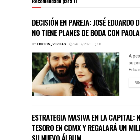
Recomendado para ti
DECISIÓN EN PAREJA: JOSÉ EDUARDO 
NO TIENE PLANES DE BODA CON PAOLA
BY
EDICION_VERITAS
24/07/2026
0
A pes
su pr
Eduar
RE
ESTRATEGIA MASIVA EN LA CAPITAL:
TESORO EN CDMX Y REGALARÁ UN MIL
SU NUEVO ÁLBUM