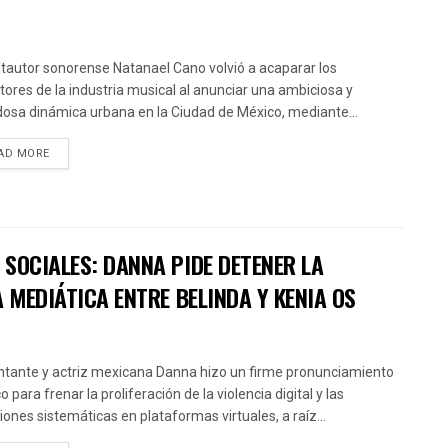
ntautor sonorense Natanael Cano volvió a acaparar los
ctores de la industria musical al anunciar una ambiciosa y
osa dinámica urbana en la Ciudad de México, mediante...
AD MORE
SOCIALES: DANNA PIDE DETENER LA
 MEDIÁTICA ENTRE BELINDA Y KENIA OS
ntante y actriz mexicana Danna hizo un firme pronunciamiento
o para frenar la proliferación de la violencia digital y las
iones sistemáticas en plataformas virtuales, a raíz...