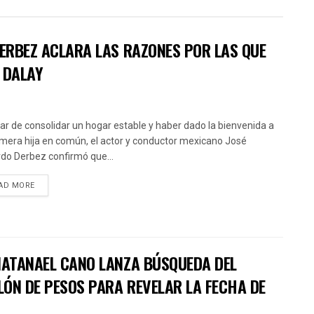
DERBEZ ACLARA LAS RAZONES POR LAS QUE
 DALAY
ar de consolidar un hogar estable y haber dado la bienvenida a
imera hija en común, el actor y conductor mexicano José
do Derbez confirmó que...
AD MORE
 NATANAEL CANO LANZA BÚSQUEDA DEL
LÓN DE PESOS PARA REVELAR LA FECHA DE