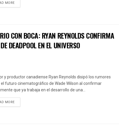
AD MORE
RIO CON BOCA: RYAN REYNOLDS CONFIRMA
DE DEADPOOL EN EL UNIVERSO
tor y productor canadiense Ryan Reynolds disipó los rumores
 el futuro cinematográfico de Wade Wilson al confirmar
almente que ya trabaja en el desarrollo de una...
AD MORE