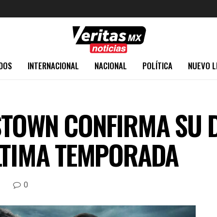
DOS
INTERNACIONAL
NACIONAL
POLÍTICA
NUEVO L
STOWN CONFIRMA SU 
LTIMA TEMPORADA
0