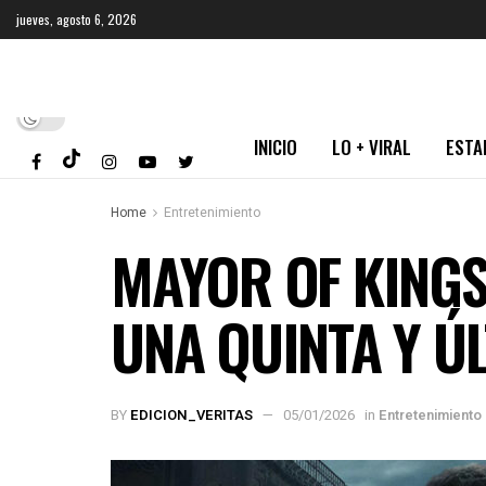
jueves, agosto 6, 2026
INICIO
LO + VIRAL
ESTA
Home
Entretenimiento
MAYOR OF KING
UNA QUINTA Y Ú
BY
EDICION_VERITAS
05/01/2026
in
Entretenimiento