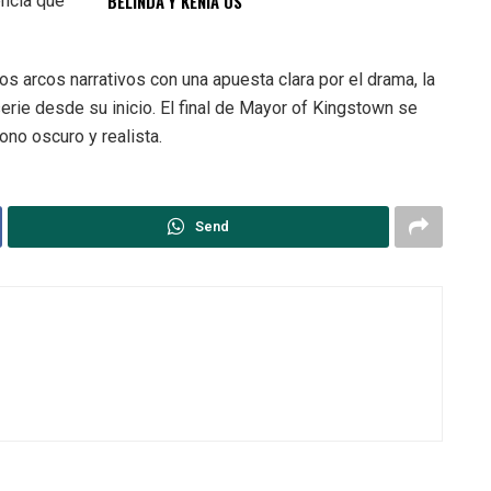
BELINDA Y KENIA OS
encia que
s arcos narrativos con una apuesta clara por el drama, la
serie desde su inicio. El final de Mayor of Kingstown se
ono oscuro y realista.
Send