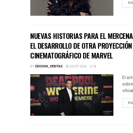
RE
NUEVAS HISTORIAS PARA EL MERCENA
EL DESARROLLO DE OTRA PROYECCIÓN 
CINEMATOGRÁFICO DE MARVEL
BY
EDICION_VERITAS
22/07/2026
0
El ac
sobre
ofici
RE