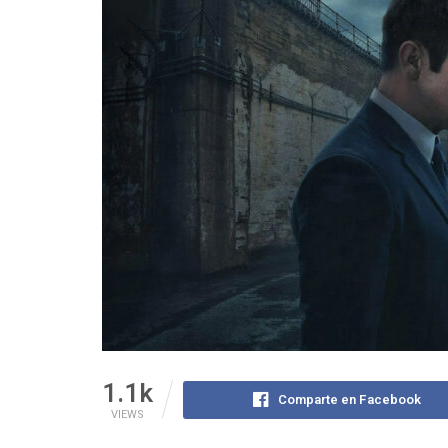
1.1k
Comparte en Facebook
VIEWS