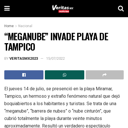
Home
Nacional
“MEGANUBE” INVADE PLAYA DE
TAMPICO
BY
VERITASMX2023
15/07/2022
El jueves 14 de julio, se presenció en la playa Miramar,
Tampico, un hermoso y extraño fenómeno natural que dejó
boquiabiertos a los habitantes y turistas. Se trata de una
“meganube”, “barrera de nubes” o “nube cinturón”, que
cubrió totalmente la playa durante veinte minutos
aproximadamente. Resultó un verdadero espectáculo