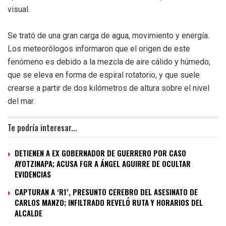
visual.
Se trató de una gran carga de agua, movimiento y energía.
Los meteorólogos informaron que el origen de este
fenómeno es debido a la mezcla de aire cálido y húmedo;
que se eleva en forma de espiral rotatorio, y que suele
crearse a partir de dos kilómetros de altura sobre el nivel
del mar.
Te podría interesar...
DETIENEN A EX GOBERNADOR DE GUERRERO POR CASO
AYOTZINAPA; ACUSA FGR A ÁNGEL AGUIRRE DE OCULTAR
EVIDENCIAS
CAPTURAN A ‘R1’, PRESUNTO CEREBRO DEL ASESINATO DE
CARLOS MANZO; INFILTRADO REVELÓ RUTA Y HORARIOS DEL
ALCALDE