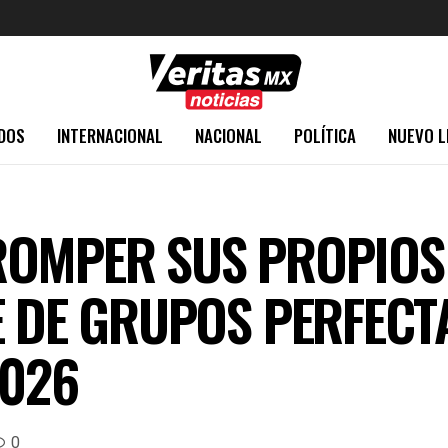
DOS
INTERNACIONAL
NACIONAL
POLÍTICA
NUEVO L
OMPER SUS PROPIOS 
E DE GRUPOS PERFECT
2026
0