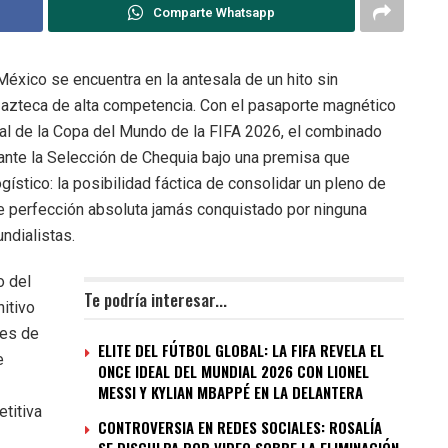
Comparte Whatsapp
México se encuentra en la antesala de un hito sin
 azteca de alta competencia. Con el pasaporte magnético
al de la Copa del Mundo de la FIFA 2026, el combinado
s ante la Selección de Chequia bajo una premisa que
ístico: la posibilidad fáctica de consolidar un pleno de
de perfección absoluta jamás conquistado por ninguna
ndialistas.
o del
Te podría interesar...
nitivo
ves de
ELITE DEL FÚTBOL GLOBAL: LA FIFA REVELA EL
e
ONCE IDEAL DEL MUNDIAL 2026 CON LIONEL
MESSI Y KYLIAN MBAPPÉ EN LA DELANTERA
titiva
CONTROVERSIA EN REDES SOCIALES: ROSALÍA