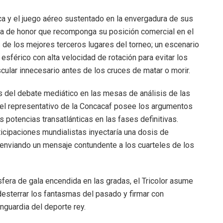
ica y el juego aéreo sustentado en la envergadura de sus
ia de honor que recomponga su posición comercial en el
 de los mejores terceros lugares del torneo; un escenario
l esférico con alta velocidad de rotación para evitar los
cular innecesario antes de los cruces de matar o morir.
as del debate mediático en las mesas de análisis de las
i el representativo de la Concacaf posee los argumentos
 potencias transatlánticas en las fases definitivas.
ticipaciones mundialistas inyectaría una dosis de
, enviando un mensaje contundente a los cuarteles de los
ósfera de gala encendida en las gradas, el Tricolor asume
esterrar los fantasmas del pasado y firmar con
nguardia del deporte rey.