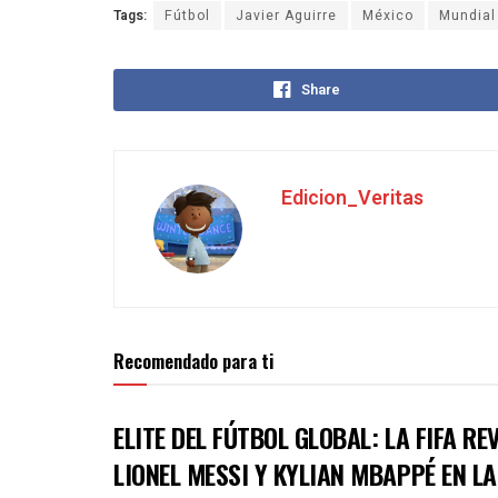
Tags:
Fútbol
Javier Aguirre
México
Mundial
Share
Edicion_Veritas
Recomendado para ti
ELITE DEL FÚTBOL GLOBAL: LA FIFA R
LIONEL MESSI Y KYLIAN MBAPPÉ EN L