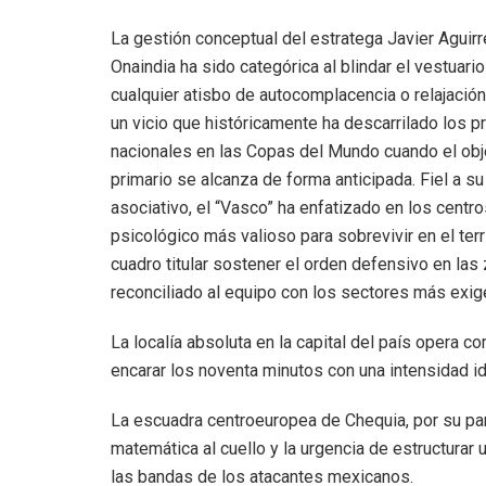
La gestión conceptual del estratega Javier Aguirr
Onaindia ha sido categórica al blindar el vestuario
cualquier atisbo de autocomplacencia o relajación 
un vicio que históricamente ha descarrilado los 
nacionales en las Copas del Mundo cuando el obj
primario se alcanza de forma anticipada. Fiel a su 
asociativo, el “Vasco” ha enfatizado en los centr
psicológico más valioso para sobrevivir en el terr
cuadro titular sostener el orden defensivo en las 
reconciliado al equipo con los sectores más exigen
La localía absoluta en la capital del país opera c
encarar los noventa minutos con una intensidad idén
La escuadra centroeuropea de Chequia, por su pa
matemática al cuello y la urgencia de estructurar
las bandas de los atacantes mexicanos.