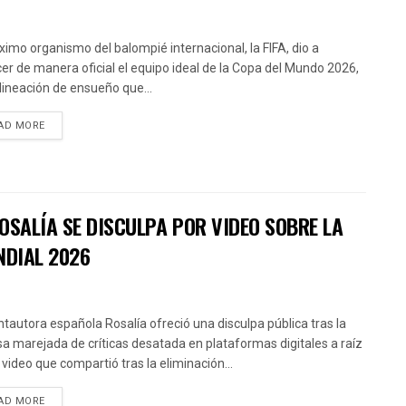
ximo organismo del balompié internacional, la FIFA, dio a
er de manera oficial el equipo ideal de la Copa del Mundo 2026,
lineación de ensueño que...
AD MORE
OSALÍA SE DISCULPA POR VIDEO SOBRE LA
NDIAL 2026
ntautora española Rosalía ofreció una disculpa pública tras la
sa marejada de críticas desatada en plataformas digitales a raíz
 video que compartió tras la eliminación...
AD MORE