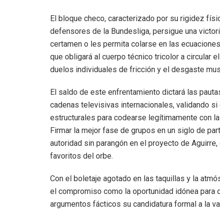
El bloque checo, caracterizado por su rigidez fís
defensores de la Bundesliga, persigue una victor
certamen o les permita colarse en las ecuaciones
que obligará al cuerpo técnico tricolor a circular e
duelos individuales de fricción y el desgaste mus
El saldo de este enfrentamiento dictará las paut
cadenas televisivas internacionales, validando s
estructurales para codearse legítimamente con las
Firmar la mejor fase de grupos en un siglo de par
autoridad sin parangón en el proyecto de Aguirre
favoritos del orbe.
Con el boletaje agotado en las taquillas y la atm
el compromiso como la oportunidad idónea para d
argumentos fácticos su candidatura formal a la va