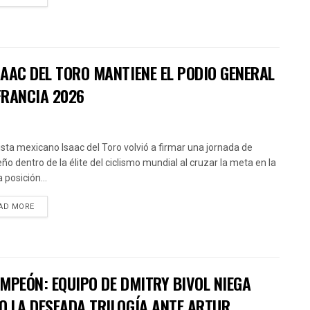
AAC DEL TORO MANTIENE EL PODIO GENERAL
FRANCIA 2026
clista mexicano Isaac del Toro volvió a firmar una jornada de
ño dentro de la élite del ciclismo mundial al cruzar la meta en la
 posición...
AD MORE
MPEÓN: EQUIPO DE DMITRY BIVOL NIEGA
O LA DESEADA TRILOGÍA ANTE ARTUR