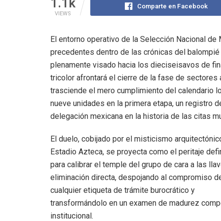
1.1k
Comparte en Facebook
VIEWS
El entorno operativo de la Selección Nacional de 
precedentes dentro de las crónicas del balompié
plenamente visado hacia los dieciseisavos de fin
tricolor afrontará el cierre de la fase de sectore
trasciende el mero cumplimiento del calendario log
nueve unidades en la primera etapa, un registro 
delegación mexicana en la historia de las citas mu
El duelo, cobijado por el misticismo arquitectónic
Estadio Azteca, se proyecta como el peritaje defi
para calibrar el temple del grupo de cara a las lla
eliminación directa, despojando al compromiso d
cualquier etiqueta de trámite burocrático y
transformándolo en un examen de madurez compe
institucional.