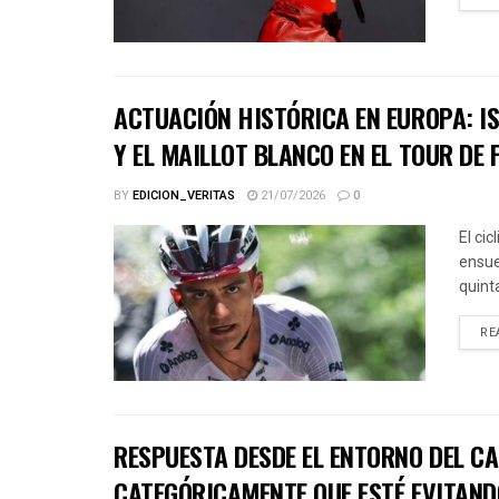
ACTUACIÓN HISTÓRICA EN EUROPA: IS
Y EL MAILLOT BLANCO EN EL TOUR DE 
BY
EDICION_VERITAS
21/07/2026
0
El ci
ensue
quinta
RE
RESPUESTA DESDE EL ENTORNO DEL CA
CATEGÓRICAMENTE QUE ESTÉ EVITAND