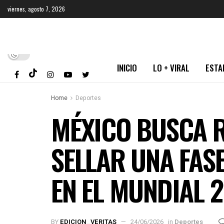
viernes, agosto 7, 2026
INICIO
LO + VIRAL
ESTA
Home
Deportes
MÉXICO BUSCA R
SELLAR UNA FAS
EN EL MUNDIAL 
BY
EDICION_VERITAS
24/06/2026
in
Deportes