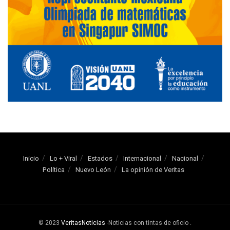
Inicio
Lo + Viral
Estados
Internacional
Nacional
Política
Nuevo León
La opinión de Veritas
© 2023
VeritasNoticias
-Noticias con tintas de oficio
.