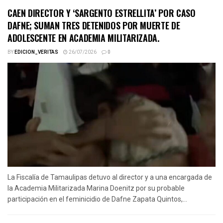
CAEN DIRECTOR Y ‘SARGENTO ESTRELLITA’ POR CASO
DAFNE; SUMAN TRES DETENIDOS POR MUERTE DE
ADOLESCENTE EN ACADEMIA MILITARIZADA.
BY
EDICION_VERITAS
26/07/2026
0
La Fiscalía de Tamaulipas detuvo al director y a una encargada de
la Academia Militarizada Marina Doenitz por su probable
participación en el feminicidio de Dafne Zapata Quintos,...