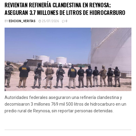
REVIENTAN REFINERÍA CLANDESTINA EN REYNOSA;
ASEGURAN 3.7 MILLONES DE LITROS DE HIDROCARBURO
BY
EDICION_VERITAS
25/07/2026
0
Autoridades federales aseguraron una refinería clandestina y
decomisaron 3 millones 769 mil 500 litros de hidrocarburo en un
predio rural de Reynosa, sin reportar personas detenidas.