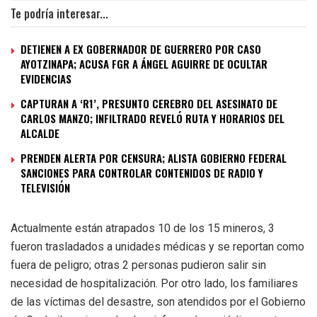
Te podría interesar...
DETIENEN A EX GOBERNADOR DE GUERRERO POR CASO
AYOTZINAPA; ACUSA FGR A ÁNGEL AGUIRRE DE OCULTAR
EVIDENCIAS
CAPTURAN A ‘R1’, PRESUNTO CEREBRO DEL ASESINATO DE
CARLOS MANZO; INFILTRADO REVELÓ RUTA Y HORARIOS DEL
ALCALDE
PRENDEN ALERTA POR CENSURA; ALISTA GOBIERNO FEDERAL
SANCIONES PARA CONTROLAR CONTENIDOS DE RADIO Y
TELEVISIÓN
Actualmente están atrapados 10 de los 15 mineros, 3
fueron trasladados a unidades médicas y se reportan como
fuera de peligro; otras 2 personas pudieron salir sin
necesidad de hospitalización. Por otro lado, los familiares
de las víctimas del desastre, son atendidos por el Gobierno