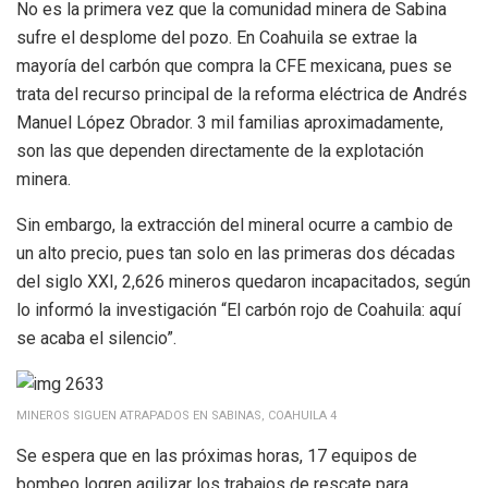
No es la primera vez que la comunidad minera de Sabina
sufre el desplome del pozo. En Coahuila se extrae la
mayoría del carbón que compra la CFE mexicana, pues se
trata del recurso principal de la reforma eléctrica de Andrés
Manuel López Obrador. 3 mil familias aproximadamente,
son las que dependen directamente de la explotación
minera.
Sin embargo, la extracción del mineral ocurre a cambio de
un alto precio, pues tan solo en las primeras dos décadas
del siglo XXI, 2,626 mineros quedaron incapacitados, según
lo informó la investigación “El carbón rojo de Coahuila: aquí
se acaba el silencio”.
MINEROS SIGUEN ATRAPADOS EN SABINAS, COAHUILA 4
Se espera que en las próximas horas, 17 equipos de
bombeo logren agilizar los trabajos de rescate para