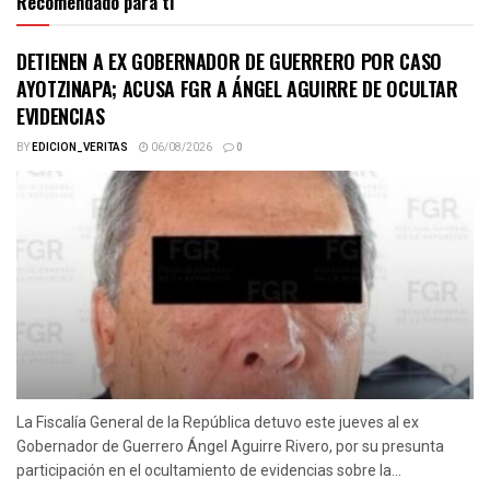
Recomendado para ti
DETIENEN A EX GOBERNADOR DE GUERRERO POR CASO
AYOTZINAPA; ACUSA FGR A ÁNGEL AGUIRRE DE OCULTAR
EVIDENCIAS
BY
EDICION_VERITAS
06/08/2026
0
La Fiscalía General de la República detuvo este jueves al ex
Gobernador de Guerrero Ángel Aguirre Rivero, por su presunta
participación en el ocultamiento de evidencias sobre la...