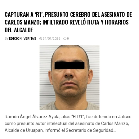
CAPTURAN A ‘R1’, PRESUNTO CEREBRO DEL ASESINATO DE
CARLOS MANZO; INFILTRADO REVELÓ RUTA Y HORARIOS
DEL ALCALDE
BY
EDICION_VERITAS
31/07/2026
0
Ramón Ángel Álvarez Ayala, alias “El R1”, fue detenido en Jalisco
como presunto autor intelectual del asesinato de Carlos Manzo,
Alcalde de Uruapan, informó el Secretario de Seguridad...