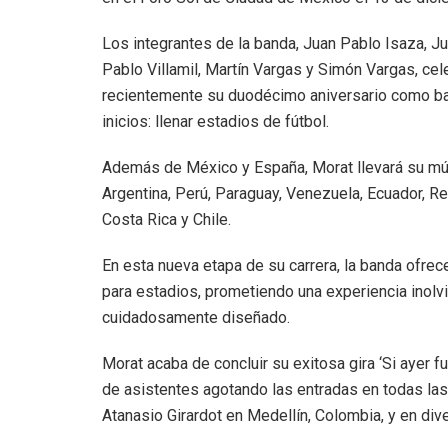
Los integrantes de la banda, Juan Pablo Isaza, J
Pablo Villamil, Martín Vargas y Simón Vargas, cel
recientemente su duodécimo aniversario como ba
inicios: llenar estadios de fútbol.
Además de México y España, Morat llevará su mú
Argentina, Perú, Paraguay, Venezuela, Ecuador, R
Costa Rica y Chile.
En esta nueva etapa de su carrera, la banda ofre
para estadios, prometiendo una experiencia inolv
cuidadosamente diseñado.
Morat acaba de concluir su exitosa gira ‘Si ayer f
de asistentes agotando las entradas en todas las
Atanasio Girardot en Medellín, Colombia, y en di