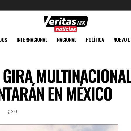
DOS
INTERNACIONAL
NACIONAL
POLÍTICA
NUEVO L
GIRA MULTINACIONAL
NTARÁN EN MÉXICO
0