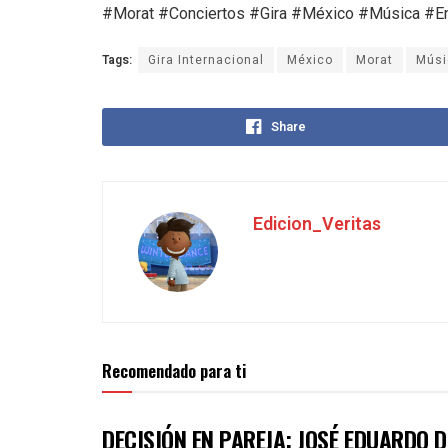
#Morat #Conciertos #Gira #México #Música #En
Tags:
Gira Internacional
México
Morat
Músi
Share
Edicion_Veritas
Recomendado para ti
DECISIÓN EN PAREJA: JOSÉ EDUARDO 