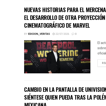
NUEVAS HISTORIAS PARA EL MERCENA
EL DESARROLLO DE OTRA PROYECCIÓN 
CINEMATOGRÁFICO DE MARVEL
BY
EDICION_VERITAS
22/07/2026
0
El ac
sobre
ofici
RE
CAMBIO EN LA PANTALLA DE UNIVISIO
SIÉNTESE QUIEN PUEDA TRAS LA POLÉ
MEXICANA