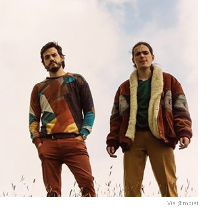
Vía @morat