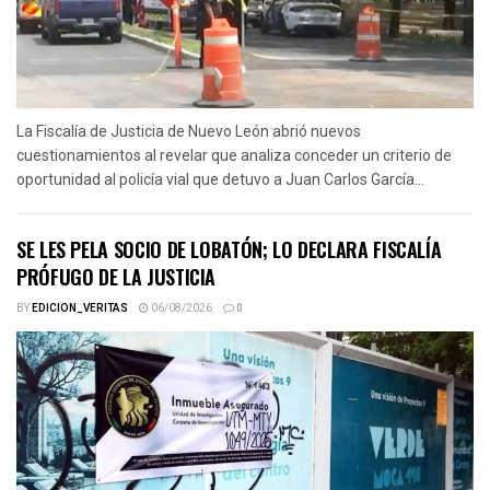
La Fiscalía de Justicia de Nuevo León abrió nuevos
cuestionamientos al revelar que analiza conceder un criterio de
oportunidad al policía vial que detuvo a Juan Carlos García...
SE LES PELA SOCIO DE LOBATÓN; LO DECLARA FISCALÍA
PRÓFUGO DE LA JUSTICIA
BY
EDICION_VERITAS
06/08/2026
0