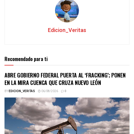
Edicion_Veritas
Recomendado para ti
ABRE GOBIERNO FEDERAL PUERTA AL ‘FRACKING’; PONEN
EN LA MIRA CUENCA QUE CRUZA NUEVO LEÓN
BY
EDICION_VERITAS
06/08/2026
0