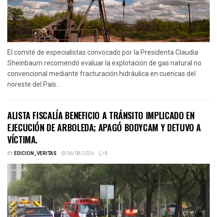
El comité de especialistas convocado por la Presidenta Claudia
Sheinbaum recomendó evaluar la explotación de gas natural no
convencional mediante fracturación hidráulica en cuencas del
noreste del País...
ALISTA FISCALÍA BENEFICIO A TRÁNSITO IMPLICADO EN
EJECUCIÓN DE ARBOLEDA; APAGÓ BODYCAM Y DETUVO A
VÍCTIMA.
BY
EDICION_VERITAS
06/08/2026
0