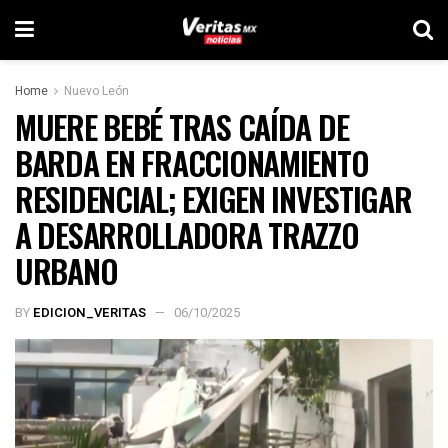
Home
Nuevo León
MUERE BEBÉ TRAS CAÍDA DE
BARDA EN FRACCIONAMIENTO
RESIDENCIAL; EXIGEN INVESTIGAR
A DESARROLLADORA TRAZZO
URBANO
BY
EDICION_VERITAS
06/10/2025