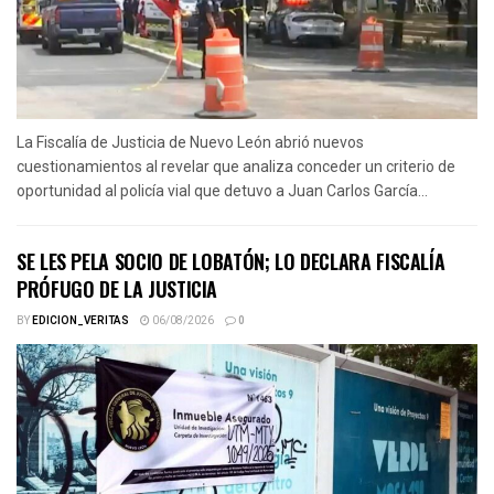
La Fiscalía de Justicia de Nuevo León abrió nuevos
cuestionamientos al revelar que analiza conceder un criterio de
oportunidad al policía vial que detuvo a Juan Carlos García...
SE LES PELA SOCIO DE LOBATÓN; LO DECLARA FISCALÍA
PRÓFUGO DE LA JUSTICIA
BY
EDICION_VERITAS
06/08/2026
0