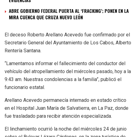
ABRE GOBIERNO FEDERAL PUERTA AL ‘FRACKING’; PONEN EN LA
MIRA CUENCA QUE CRUZA NUEVO LEÓN
El deceso Roberto Arellano Acevedo fue confirmado por el
Secretario General del Ayuntamiento de Los Cabos, Alberto
Rentería Santana.
“Lamentamos informar el fallecimiento del conductor del
vehículo del atropellamiento del miércoles pasado, hoy a la
9:43 am. Nuestras condolencias a la familia”, publicó el
funcionario estatal.
Arellano Acevedo permanecía internado en estado crítico
en el Hospital Juan María de Salvatierra, en La Paz, donde
fue trasladado para recibir atención especializada.
El linchamiento ocurrió la noche del miércoles 24 de junio
sobre el Bulevar Lázaro Cárdenas, en la zona turística de