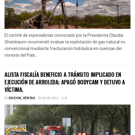
El comité de especialistas convocado por la Presidenta Claudia
Sheinbaum recomendó evaluar la explotación de gas natural no
convencional mediante fracturación hidráulica en cuencas del
noreste del País...
ALISTA FISCALÍA BENEFICIO A TRÁNSITO IMPLICADO EN
EJECUCIÓN DE ARBOLEDA; APAGÓ BODYCAM Y DETUVO A
VÍCTIMA.
BY
EDICION_VERITAS
06/08/2026
0