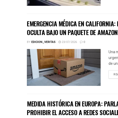
EMERGENCIA MÉDICA EN CALIFORNIA: 
OCULTA BAJO UN PAQUETE DE AMAZON
BY
EDICION_VERITAS
23/07/2026
0
Una m
urgen
de un
RE
MEDIDA HISTÓRICA EN EUROPA: PARL
PROHIBIR EL ACCESO A REDES SOCIAL