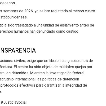
 decesos.
dos semanas de 2026, ya se han registrado al menos cuatro
 estadounidenses.
abía sido trasladado a una unidad de aislamiento antes de
 derechos humanos han denunciado como castigo
RANSPARENCIA
ciones civiles, exige que se liberen las grabaciones de
ntana. El centro ha sido objeto de múltiples quejas por
ra los detenidos. Mientras la investigación federal
rutinio internacional las políticas de detención
e protocolos efectivos para garantizar la integridad de
.
#JusticiaSocial