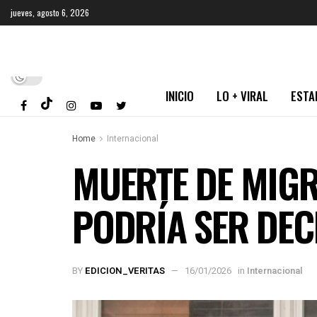
jueves, agosto 6, 2026
INICIO
LO + VIRAL
ESTA
Home
Internacional
MUERTE DE MIGR
PODRÍA SER DE
BY
EDICION_VERITAS
16/01/2026
in
Internacional