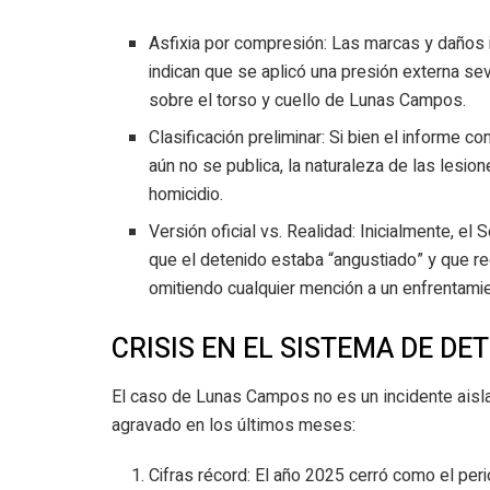
Asfixia por compresión: Las marcas y daños 
indican que se aplicó una presión externa se
sobre el torso y cuello de Lunas Campos.
Clasificación preliminar: Si bien el informe c
aún no se publica, la naturaleza de las lesio
homicidio.
Versión oficial vs. Realidad: Inicialmente, el
que el detenido estaba “angustiado” y que re
omitiendo cualquier mención a un enfrentamien
CRISIS EN EL SISTEMA DE DE
El caso de Lunas Campos no es un incidente aislad
agravado en los últimos meses:
Cifras récord: El año 2025 cerró como el pe