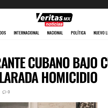
DOS
INTERNACIONAL
NACIONAL
POLÍTICA
NUEVO L
ANTE CUBANO BAJO C
CLARADA HOMICIDIO
0