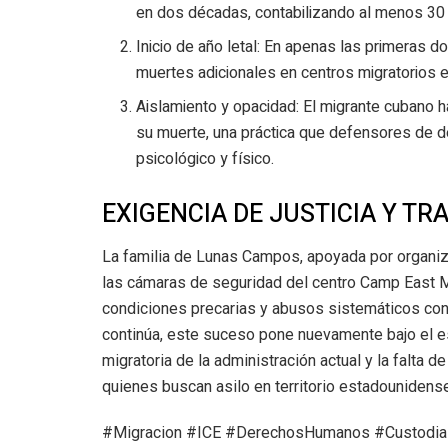
en dos décadas, contabilizando al menos 30
Inicio de año letal: En apenas las primeras 
muertes adicionales en centros migratorios
Aislamiento y opacidad: El migrante cubano h
su muerte, una práctica que defensores de
psicológico y físico.
EXIGENCIA DE JUSTICIA Y T
La familia de Lunas Campos, apoyada por organiza
las cámaras de seguridad del centro Camp East Mo
condiciones precarias y abusos sistemáticos cont
continúa, este suceso pone nuevamente bajo el esc
migratoria de la administración actual y la falta d
quienes buscan asilo en territorio estadounidense
#Migracion #ICE #DerechosHumanos #Custodia 