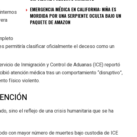
EMERGENCIA MÉDICA EN CALIFORNIA: NIÑA ES
internos
MORDIDA POR UNA SERPIENTE OCULTA BAJO UN
vera
PAQUETE DE AMAZON
ompleto
nes permitiría clasificar oficialmente el deceso como un
 Servicio de Inmigración y Control de Aduanas (ICE) reportó
cibió atención médica tras un comportamiento “disruptivo”,
to físico violento.
TENCIÓN
o, sino el reflejo de una crisis humanitaria que se ha
riodo con mayor número de muertes bajo custodia de ICE