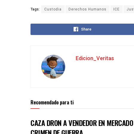
Tags:
Custodia
Derechos Humanos
ICE
Jus
Share
Edicion_Veritas
Recomendado para ti
CAZA DRON A VENDEDOR EN MERCADO 
CRIMEN DE GUERRA