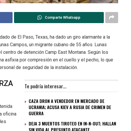
Comparte Whatsapp
dado de El Paso, Texas, ha dado un giro alarmante a la
 Lunas Campos, un migrante cubano de 55 años. Lunas
l centro de detención Camp East Montana. Según los
na asfixia por compresión en el cuello y el pecho, lo que
ersonal de seguridad de la instalación.
ERZA
Te podría interesar...
CAZA DRON A VENDEDOR EN MERCADO DE
tenida
UCRANIA; ACUSA KIEV A RUSIA DE CRIMEN DE
GUERRA
a oficina
lles
DEJA 3 MUERTOS TIROTEO EN IN-N-OUT; HALLAN
SIN VIDA AL PRESUNTO ATACANTE