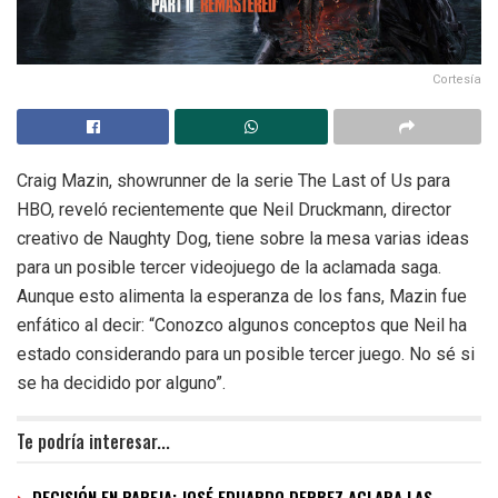
Cortesía
Craig Mazin, showrunner de la serie The Last of Us para
HBO, reveló recientemente que Neil Druckmann, director
creativo de Naughty Dog, tiene sobre la mesa varias ideas
para un posible tercer videojuego de la aclamada saga.
Aunque esto alimenta la esperanza de los fans, Mazin fue
enfático al decir: “Conozco algunos conceptos que Neil ha
estado considerando para un posible tercer juego. No sé si
se ha decidido por alguno”.
Te podría interesar...
DECISIÓN EN PAREJA: JOSÉ EDUARDO DERBEZ ACLARA LAS