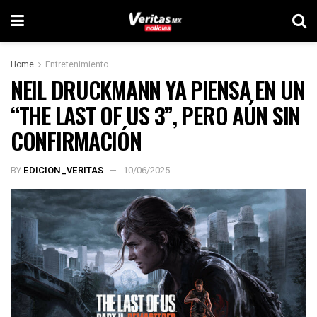
Home
Entretenimiento
NEIL DRUCKMANN YA PIENSA EN UN
“THE LAST OF US 3”, PERO AÚN SIN
CONFIRMACIÓN
BY
EDICION_VERITAS
10/06/2025