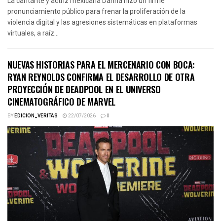
La cantante y actriz mexicana Danna hizo un firme
pronunciamiento público para frenar la proliferación de la
violencia digital y las agresiones sistemáticas en plataformas
virtuales, a raíz...
NUEVAS HISTORIAS PARA EL MERCENARIO CON BOCA:
RYAN REYNOLDS CONFIRMA EL DESARROLLO DE OTRA
PROYECCIÓN DE DEADPOOL EN EL UNIVERSO
CINEMATOGRÁFICO DE MARVEL
BY
EDICION_VERITAS
22/07/2026
0