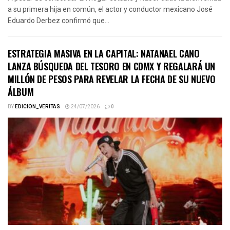
a su primera hija en común, el actor y conductor mexicano José
Eduardo Derbez confirmó que...
ESTRATEGIA MASIVA EN LA CAPITAL: NATANAEL CANO
LANZA BÚSQUEDA DEL TESORO EN CDMX Y REGALARÁ UN
MILLÓN DE PESOS PARA REVELAR LA FECHA DE SU NUEVO
ÁLBUM
BY
EDICION_VERITAS
24/07/2026
0