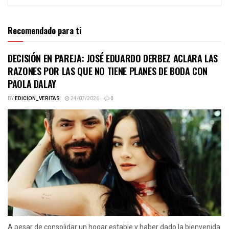
Recomendado para ti
DECISIÓN EN PAREJA: JOSÉ EDUARDO DERBEZ ACLARA LAS
RAZONES POR LAS QUE NO TIENE PLANES DE BODA CON
PAOLA DALAY
BY
EDICION_VERITAS
24/07/2026
0
A pesar de consolidar un hogar estable y haber dado la bienvenida