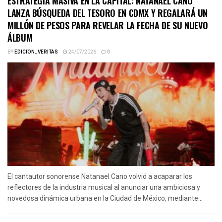
ESTRATEGIA MASIVA EN LA CAPITAL: NATANAEL CANO
LANZA BÚSQUEDA DEL TESORO EN CDMX Y REGALARÁ UN
MILLÓN DE PESOS PARA REVELAR LA FECHA DE SU NUEVO
ÁLBUM
BY
EDICION_VERITAS
24/07/2026
0
El cantautor sonorense Natanael Cano volvió a acaparar los
reflectores de la industria musical al anunciar una ambiciosa y
novedosa dinámica urbana en la Ciudad de México, mediante...