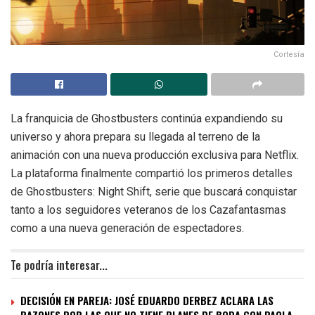
Cortesía
La franquicia de Ghostbusters continúa expandiendo su
universo y ahora prepara su llegada al terreno de la
animación con una nueva producción exclusiva para Netflix.
La plataforma finalmente compartió los primeros detalles
de Ghostbusters: Night Shift, serie que buscará conquistar
tanto a los seguidores veteranos de los Cazafantasmas
como a una nueva generación de espectadores.
Te podría interesar...
DECISIÓN EN PAREJA: JOSÉ EDUARDO DERBEZ ACLARA LAS
RAZONES POR LAS QUE NO TIENE PLANES DE BODA CON PAOLA