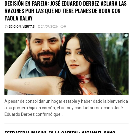
DECISIÓN EN PAREJA: JOSÉ EDUARDO DERBEZ ACLARA LAS
RAZONES POR LAS QUE NO TIENE PLANES DE BODA CON
PAOLA DALAY
BY
EDICION_VERITAS
24/07/2026
0
A pesar de consolidar un hogar estable y haber dado la bienvenida
a su primera hija en común, el actor y conductor mexicano José
Eduardo Derbez confirmó que...