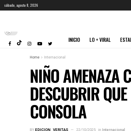
sábado, agosto 8, 2026
INICIO
LO + VIRAL
ESTA
Home
Internacional
NIÑO AMENAZA C
DESCUBRIR QUE 
CONSOLA
BY
EDICION_VERITAS
22/10/2025
in
Internacional