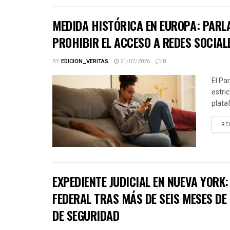
MEDIDA HISTÓRICA EN EUROPA: PARL
PROHIBIR EL ACCESO A REDES SOCIAL
BY
EDICION_VERITAS
21/07/2026
0
El Pa
estri
plata
RE
EXPEDIENTE JUDICIAL EN NUEVA YORK
FEDERAL TRAS MÁS DE SEIS MESES DE
DE SEGURIDAD