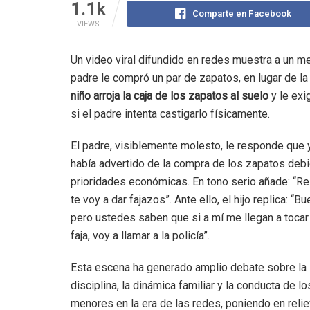
1.1k
Comparte en Facebook
VIEWS
Un video viral difundido en redes muestra a un 
padre le compró un par de zapatos, en lugar de l
niño arroja la caja de los zapatos al suelo
y le exi
si el padre intenta castigarlo físicamente.
El padre, visiblemente molesto, le responde que 
había advertido de la compra de los zapatos deb
prioridades económicas. En tono serio añade: “R
te voy a dar fajazos”. Ante ello, el hijo replica: “Bu
pero ustedes saben que si a mí me llegan a tocar
faja, voy a llamar a la policía”.
Esta escena ha generado amplio debate sobre la
disciplina, la dinámica familiar y la conducta de lo
menores en la era de las redes, poniendo en relie