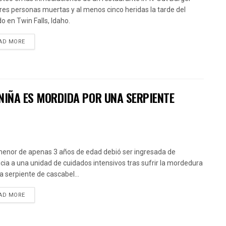
tres personas muertas y al menos cinco heridas la tarde del
o en Twin Falls, Idaho.
AD MORE
NIÑA ES MORDIDA POR UNA SERPIENTE
enor de apenas 3 años de edad debió ser ingresada de
cia a una unidad de cuidados intensivos tras sufrir la mordedura
a serpiente de cascabel...
AD MORE