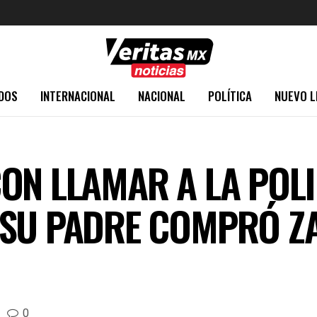
DOS
INTERNACIONAL
NACIONAL
POLÍTICA
NUEVO L
ON LLAMAR A LA POLI
SU PADRE COMPRÓ ZA
0