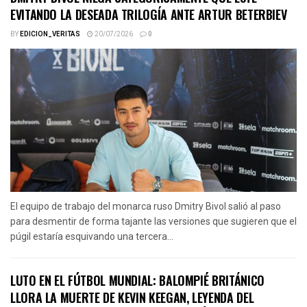
EVITANDO LA DESEADA TRILOGÍA ANTE ARTUR BETERBIEV
BY
EDICION_VERITAS
20/07/2026
0
El equipo de trabajo del monarca ruso Dmitry Bivol salió al paso
para desmentir de forma tajante las versiones que sugieren que el
púgil estaría esquivando una tercera...
LUTO EN EL FÚTBOL MUNDIAL: BALOMPIÉ BRITÁNICO
LLORA LA MUERTE DE KEVIN KEEGAN, LEYENDA DEL