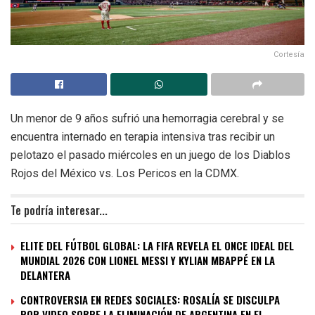
Cortesía
Un menor de 9 años sufrió una hemorragia cerebral y se
encuentra internado en terapia intensiva tras recibir un
pelotazo el pasado miércoles en un juego de los Diablos
Rojos del México vs. Los Pericos en la CDMX.
Te podría interesar...
ELITE DEL FÚTBOL GLOBAL: LA FIFA REVELA EL ONCE IDEAL DEL
MUNDIAL 2026 CON LIONEL MESSI Y KYLIAN MBAPPÉ EN LA
DELANTERA
CONTROVERSIA EN REDES SOCIALES: ROSALÍA SE DISCULPA
POR VIDEO SOBRE LA ELIMINACIÓN DE ARGENTINA EN EL