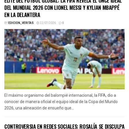
ELITE DEL FÚTBOL GLOBAL: LA FIFA REVELA EL ONCE IDEAL
DEL MUNDIAL 2026 CON LIONEL MESSI Y KYLIAN MBAPPÉ
EN LA DELANTERA
BY
EDICION_VERITAS
22/07/2026
0
El máximo organismo del balompié internacional, la FIFA, dio a
conocer de manera oficial el equipo ideal de la Copa del Mundo
2026, una alineación de ensueño que...
CONTROVERSIA EN REDES SOCIALES: ROSALÍA SE DISCULPA