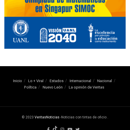
Inicio
Lo + Viral
Estados
Internacional
Nacional
Política
Nuevo León
La opinión de Veritas
© 2023
VeritasNoticias
-Noticias con tintas de oficio
.