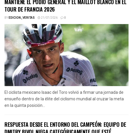
MANTIENE EL PODIO GENERAL Y EL MAILLOT BLANCO EN EL
TOUR DE FRANCIA 2026
BY
EDICION_VERITAS
21/07/2026
0
El ciclista mexicano Isaac del Toro volvió a firmar una jornada de
ensueño dentro de la élite del ciclismo mundial al cruzar la meta
en la quinta posición...
RESPUESTA DESDE EL ENTORNO DEL CAMPEÓN: EQUIPO DE
DMITRY BIVOL NIEGA CATEGÓRICAMENTE QUE ESTÉ