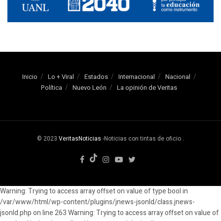
Inicio
Lo + Viral
Estados
Internacional
Nacional
Política
Nuevo León
La opinión de Veritas
© 2023
VeritasNoticias
-Noticias con tintas de oficio
.
Warning: Trying to access array offset on value of type bool in
/var/www/html/wp-content/plugins/jnews-jsonld/class.jnews-
jsonld.php on line 263 Warning: Trying to access array offset on value of