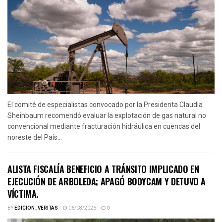
El comité de especialistas convocado por la Presidenta Claudia
Sheinbaum recomendó evaluar la explotación de gas natural no
convencional mediante fracturación hidráulica en cuencas del
noreste del País...
ALISTA FISCALÍA BENEFICIO A TRÁNSITO IMPLICADO EN
EJECUCIÓN DE ARBOLEDA; APAGÓ BODYCAM Y DETUVO A
VÍCTIMA.
BY
EDICION_VERITAS
06/08/2026
0