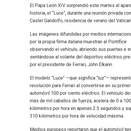
El Papa León XIV sorprendió este martes al aparece
historia, el “Luce”, durante una reunión privada c
Castel Gandolfo, residencia de verano del Vatican
Las imágenes difundidas por medios internacion
por la propia firma italiana muestran al Pontífice
observando el vehículo, abriendo sus puertas e i
sentándose al volante del deportivo eléctrico pr
por el presidente de Ferrari, John Elkann.
El modelo “Luce” —que significa “luz”— represent
revolución para Ferrari al convertirse en su primer
automóvil 100 por ciento eléctrico. El vehículo de
más de mil caballos de fuerza, acelera de 0 a 10
kilómetros por hora en apenas 2.5 segundos y su
310 kilómetros por hora de velocidad máxima.
Medios europeos reportaron que el automóvil tendr