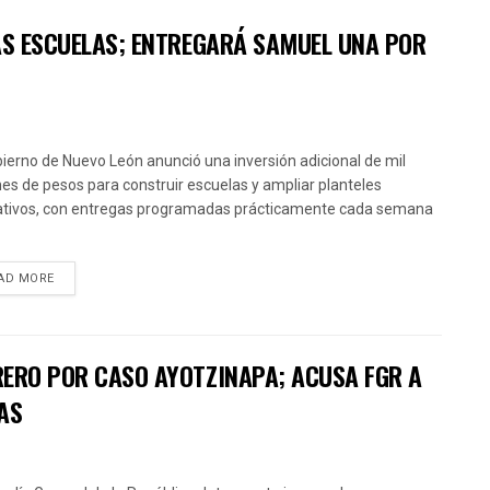
VAS ESCUELAS; ENTREGARÁ SAMUEL UNA POR
bierno de Nuevo León anunció una inversión adicional de mil
nes de pesos para construir escuelas y ampliar planteles
tivos, con entregas programadas prácticamente cada semana
AD MORE
RERO POR CASO AYOTZINAPA; ACUSA FGR A
AS