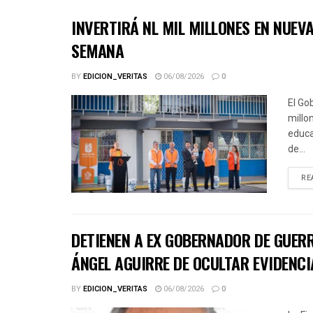
INVERTIRÁ NL MIL MILLONES EN NUE
SEMANA
BY
EDICION_VERITAS
06/08/2026
0
El Go
millo
educa
de...
RE
DETIENEN A EX GOBERNADOR DE GUER
ÁNGEL AGUIRRE DE OCULTAR EVIDENCI
BY
EDICION_VERITAS
06/08/2026
0