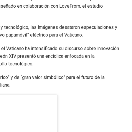
iseñado en colaboración con LoveFrom, el estudio
o y tecnológico, las imágenes desataron especulaciones y
o papamóvil” eléctrico para el Vaticano.
el Vaticano ha intensificado su discurso sobre innovación
León XIV presentó una encíclica enfocada en la
rollo tecnológico.
ico” y de “gran valor simbólico” para el futuro de la
liana.