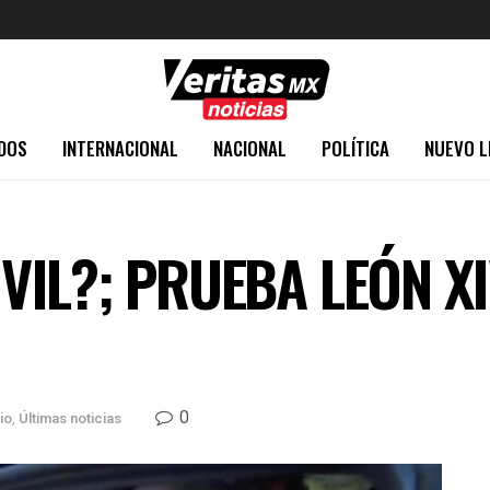
DOS
INTERNACIONAL
NACIONAL
POLÍTICA
NUEVO L
IL?; PRUEBA LEÓN XI
0
io
,
Últimas noticias