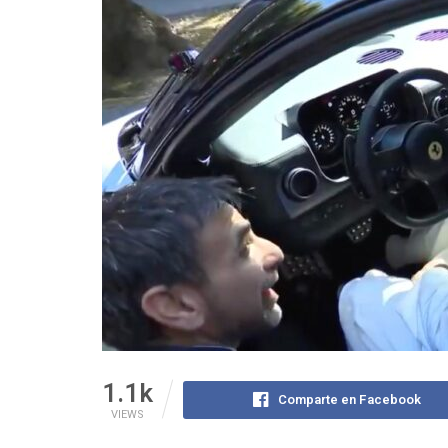
1.1k
Comparte en Facebook
VIEWS