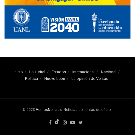
Inicio
Lo + Viral
Estados
Internacional
Nacional
Política
Nuevo León
La opinión de Veritas
© 2023
VeritasNoticias
-Noticias con tintas de oficio
.