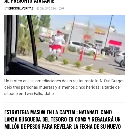
AL PRESUNTO ATACANTE
BY
EDICION_VERITAS
02/08/2026
0
Un tiroteo en las inmediaciones de un restaurante In-N-Out Burger
dejó tres personas muertas y al menos cinco heridas la tarde del
sábado en Twin Falls, Idaho.
ESTRATEGIA MASIVA EN LA CAPITAL: NATANAEL CANO
LANZA BÚSQUEDA DEL TESORO EN CDMX Y REGALARÁ UN
MILLÓN DE PESOS PARA REVELAR LA FECHA DE SU NUEVO