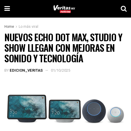
Home
Lo más viral
NUEVOS ECHO DOT MAX, STUDIO Y
SHOW LLEGAN CON MEJORAS EN
SONIDO Y TECNOLOGÍA
BY
EDICION_VERITAS
01/10/2025