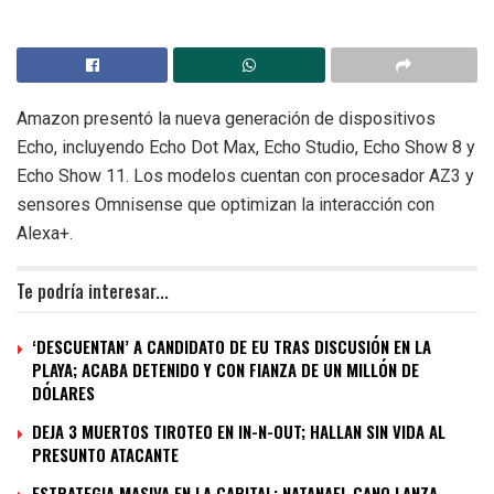
Amazon presentó la nueva generación de dispositivos
Echo, incluyendo Echo Dot Max, Echo Studio, Echo Show 8 y
Echo Show 11. Los modelos cuentan con procesador AZ3 y
sensores Omnisense que optimizan la interacción con
Alexa+.
Te podría interesar...
‘DESCUENTAN’ A CANDIDATO DE EU TRAS DISCUSIÓN EN LA
PLAYA; ACABA DETENIDO Y CON FIANZA DE UN MILLÓN DE
DÓLARES
DEJA 3 MUERTOS TIROTEO EN IN-N-OUT; HALLAN SIN VIDA AL
PRESUNTO ATACANTE
ESTRATEGIA MASIVA EN LA CAPITAL: NATANAEL CANO LANZA