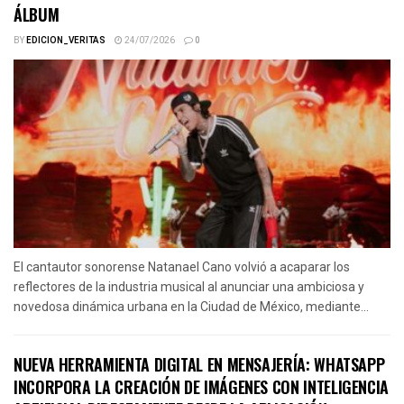
ÁLBUM
BY
EDICION_VERITAS
24/07/2026
0
El cantautor sonorense Natanael Cano volvió a acaparar los
reflectores de la industria musical al anunciar una ambiciosa y
novedosa dinámica urbana en la Ciudad de México, mediante...
NUEVA HERRAMIENTA DIGITAL EN MENSAJERÍA: WHATSAPP
INCORPORA LA CREACIÓN DE IMÁGENES CON INTELIGENCIA