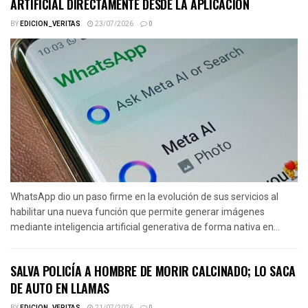
ARTIFICIAL DIRECTAMENTE DESDE LA APLICACIÓN
BY
EDICION_VERITAS
23/07/2026
0
WhatsApp dio un paso firme en la evolución de sus servicios al
habilitar una nueva función que permite generar imágenes
mediante inteligencia artificial generativa de forma nativa en...
SALVA POLICÍA A HOMBRE DE MORIR CALCINADO; LO SACA
DE AUTO EN LLAMAS
BY
EDICION_VERITAS
21/07/2026
0