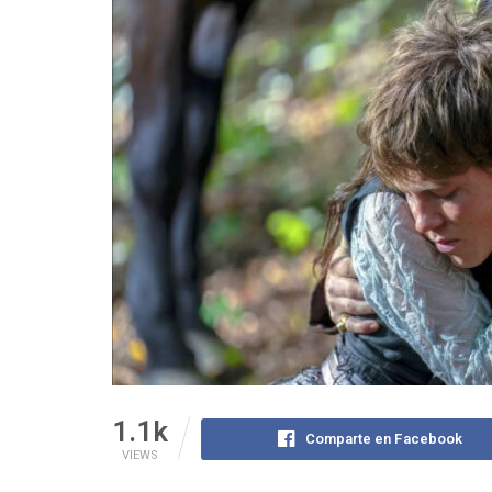
1.1k
Comparte en Facebook
VIEWS