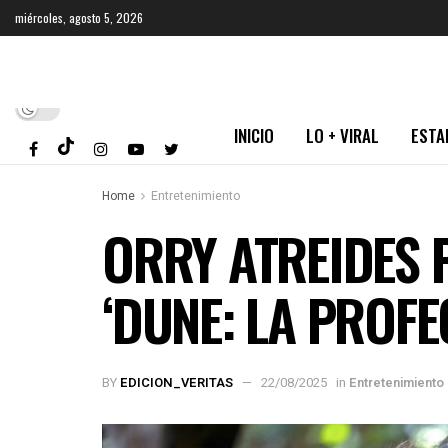
miércoles, agosto 5, 2026
INICIO
LO + VIRAL
ESTA
Home
Entretenimiento
ORRY ATREIDES 
‘DUNE: LA PROFE
BY
EDICION_VERITAS
22/08/2025
in
Entretenimiento