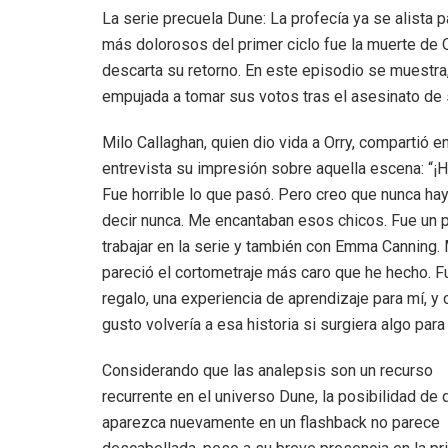
La serie precuela Dune: La profecía ya se alista
más dolorosos del primer ciclo fue la muerte de O
descarta su retorno. En este episodio se muestr
empujada a tomar sus votos tras el asesinato de 
Milo Callaghan, quien dio vida a Orry, compartió e
entrevista su impresión sobre aquella escena: “¡H
Fue horrible lo que pasó. Pero creo que nunca ha
decir nunca. Me encantaban esos chicos. Fue un p
trabajar en la serie y también con Emma Canning.
pareció el cortometraje más caro que he hecho. F
regalo, una experiencia de aprendizaje para mí, y 
gusto volvería a esa historia si surgiera algo para 
Considerando que las analepsis son un recurso
recurrente en el universo Dune, la posibilidad de 
aparezca nuevamente en un flashback no parece