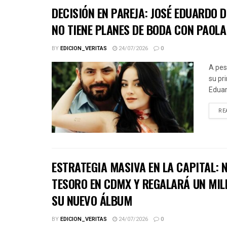
DECISIÓN EN PAREJA: JOSÉ EDUARDO 
NO TIENE PLANES DE BODA CON PAOLA
BY
EDICION_VERITAS
24/07/2026
0
A pes
su pr
Eduar
RE
ESTRATEGIA MASIVA EN LA CAPITAL:
TESORO EN CDMX Y REGALARÁ UN MIL
SU NUEVO ÁLBUM
BY
EDICION_VERITAS
24/07/2026
0