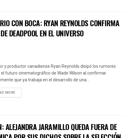
RIO CON BOCA: RYAN REYNOLDS CONFIRMA
DE DEADPOOL EN EL UNIVERSO
tor y productor canadiense Ryan Reynolds disipó los rumores
 el futuro cinematográfico de Wade Wilson al confirmar
almente que ya trabaja en el desarrollo de una...
AD MORE
N: ALEJANDRA JARAMILLO QUEDA FUERA DE
MICA POR SUS DICHOS SOBRE LA SELECCIÓN