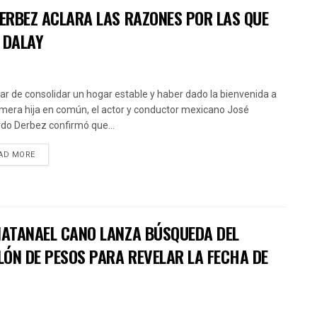
DERBEZ ACLARA LAS RAZONES POR LAS QUE
 DALAY
ar de consolidar un hogar estable y haber dado la bienvenida a
imera hija en común, el actor y conductor mexicano José
do Derbez confirmó que...
AD MORE
 NATANAEL CANO LANZA BÚSQUEDA DEL
LÓN DE PESOS PARA REVELAR LA FECHA DE