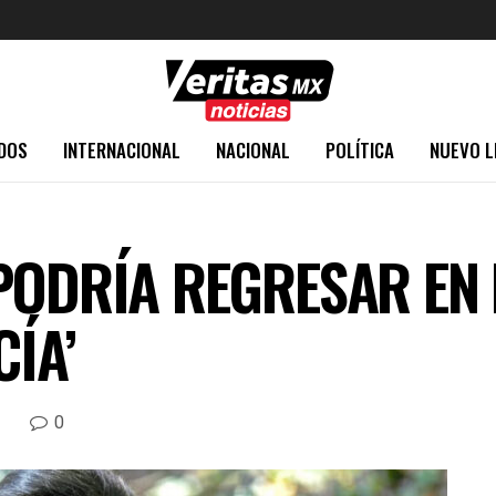
DOS
INTERNACIONAL
NACIONAL
POLÍTICA
NUEVO L
PODRÍA REGRESAR EN
CÍA’
0