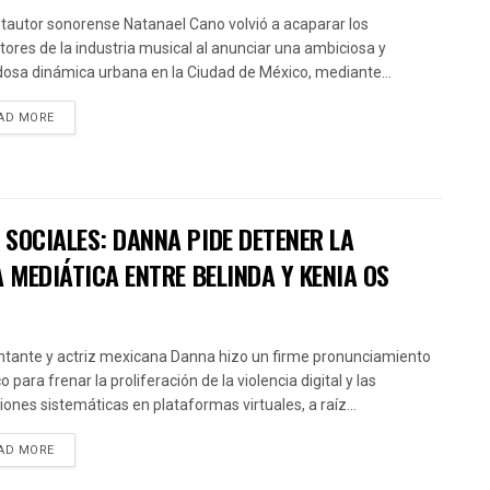
ntautor sonorense Natanael Cano volvió a acaparar los
ctores de la industria musical al anunciar una ambiciosa y
osa dinámica urbana en la Ciudad de México, mediante...
AD MORE
SOCIALES: DANNA PIDE DETENER LA
 MEDIÁTICA ENTRE BELINDA Y KENIA OS
ntante y actriz mexicana Danna hizo un firme pronunciamiento
o para frenar la proliferación de la violencia digital y las
iones sistemáticas en plataformas virtuales, a raíz...
AD MORE