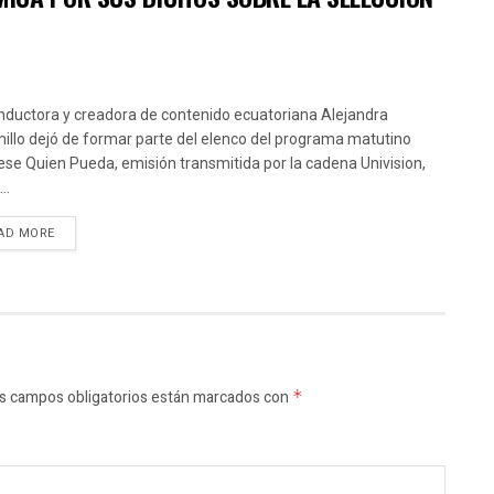
nductora y creadora de contenido ecuatoriana Alejandra
illo dejó de formar parte del elenco del programa matutino
ese Quien Pueda, emisión transmitida por la cadena Univision,
..
AD MORE
s campos obligatorios están marcados con
*