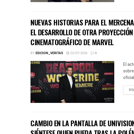
NUEVAS HISTORIAS PARA EL MERCENA
EL DESARROLLO DE OTRA PROYECCIÓN 
CINEMATOGRÁFICO DE MARVEL
BY
EDICION_VERITAS
22/07/2026
0
El ac
sobre
ofici
RE
CAMBIO EN LA PANTALLA DE UNIVISIO
SIÉNTESE QUIEN PUEDA TRAS LA POLÉ