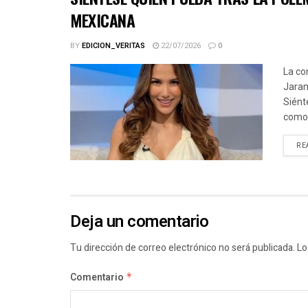
MEXICANA
BY
EDICION_VERITAS
22/07/2026
0
La co
Jaram
Siént
como.
RE
Deja un comentario
Tu dirección de correo electrónico no será publicada.
Lo
Comentario
*