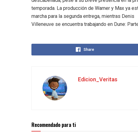
descabellada, pese a su breve presencia en la pr
temporada. La producción de Warner y Max ya es
marcha para la segunda entrega, mientras Denis
Villeneuve se encuentra trabajando en Dune: Parte
Share
Edicion_Veritas
Recomendado para ti