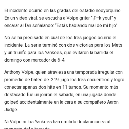
El incidente ocurrió en las gradas del estadio neoyorquino.
En un video viral, se escucha a Volpe gritar “¡F–k you!” y
encarar al fan señalando: “Estás hablando mal de mi hijo”.
No se ha precisado en cuál de los tres juegos ocurrió el
incidente. La serie terminó con dos victorias para los Mets
y un triunfo para los Yankees, que evitaron la barrida el
domingo con marcador de 6-4.
Anthony Volpe, quien atraviesa una temporada irregular con
promedio de bateo de .219, jugó los tres encuentros y logró
conectar apenas dos hits en 11 turnos. Su momento más
destacado fue un jonrón el sábado, en una jugada donde
golpeó accidentalmente en la cara a su compañero Aaron
Judge.
Ni Volpe ni los Yankees han emitido declaraciones al