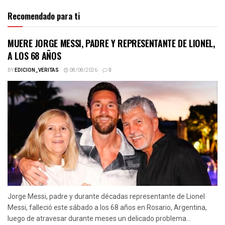
Recomendado para ti
MUERE JORGE MESSI, PADRE Y REPRESENTANTE DE LIONEL,
A LOS 68 AÑOS
BY
EDICION_VERITAS
08/08/2026
0
Jorge Messi, padre y durante décadas representante de Lionel
Messi, falleció este sábado a los 68 años en Rosario, Argentina,
luego de atravesar durante meses un delicado problema...