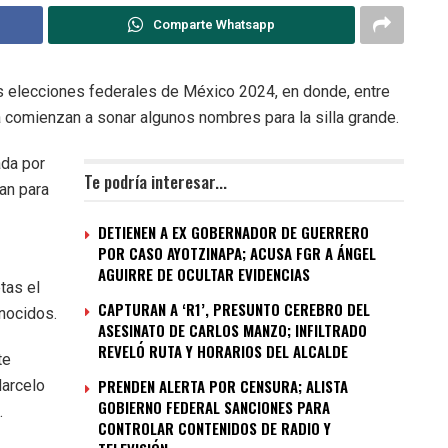
Comparte Whatsapp
 elecciones federales de México 2024, en donde, entre
a comienzan a sonar algunos nombres para la silla grande.
ada por
Te podría interesar...
an para
DETIENEN A EX GOBERNADOR DE GUERRERO
POR CASO AYOTZINAPA; ACUSA FGR A ÁNGEL
AGUIRRE DE OCULTAR EVIDENCIAS
tas el
CAPTURAN A ‘R1’, PRESUNTO CEREBRO DEL
nocidos.
ASESINATO DE CARLOS MANZO; INFILTRADO
REVELÓ RUTA Y HORARIOS DEL ALCALDE
te
PRENDEN ALERTA POR CENSURA; ALISTA
Marcelo
GOBIERNO FEDERAL SANCIONES PARA
.
CONTROLAR CONTENIDOS DE RADIO Y