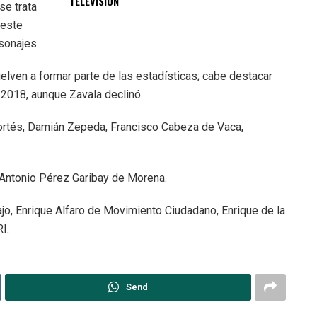
TELEVISIÓN
se trata
 este
sonajes.
elven a formar parte de las estadísticas; cabe destacar
 2018, aunque Zavala declinó.
Cortés, Damián Zepeda, Francisco Cabeza de Vaca,
 Antonio Pérez Garibay de Morena.
jo, Enrique Alfaro de Movimiento Ciudadano, Enrique de la
I.
Send