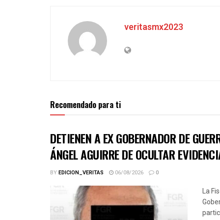
veritasmx2023
Recomendado para ti
DETIENEN A EX GOBERNADOR DE GUER
ÁNGEL AGUIRRE DE OCULTAR EVIDENCI
BY
EDICION_VERITAS
06/08/2026
0
La Fi
Gober
parti