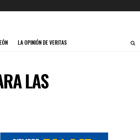
EÓN
LA OPINIÓN DE VERITAS
ARA LAS