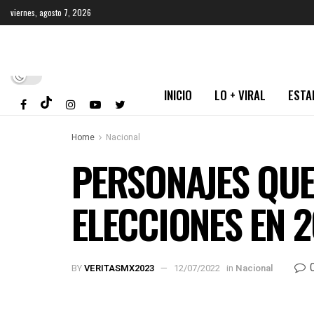
viernes, agosto 7, 2026
INICIO
LO + VIRAL
ESTA
Home
Nacional
PERSONAJES QUE
ELECCIONES EN 
BY
VERITASMX2023
12/07/2022
in
Nacional