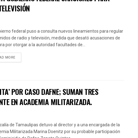
TELEVISIÓN
bierno federal puso a consulta nuevos lineamientos para regular
nidos de radio y televisión, medida que desató acusaciones de
ra por otorgar a la autoridad facultades de...
AD MORE
ITA’ POR CASO DAFNE; SUMAN TRES
NTE EN ACADEMIA MILITARIZADA.
scalía de Tamaulipas detuvo al director y a una encargada de la
mia Militarizada Marina Doenitz por su probable participación