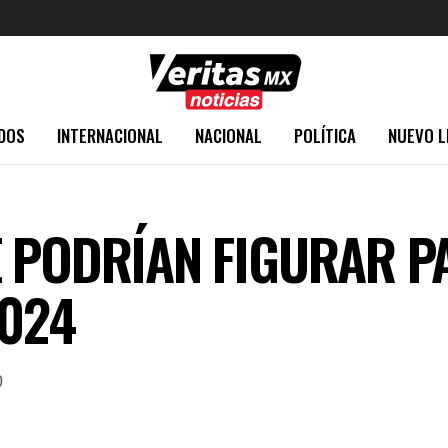
DOS
INTERNACIONAL
NACIONAL
POLÍTICA
NUEVO L
 PODRÍAN FIGURAR P
2024
0