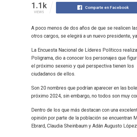
1.1k
Comparte en Facebook
VIEWS
A poco menos de dos años de que se realicen las
otros cargos, se elegirá a un nuevo presidente, y
La Encuesta Nacional de Líderes Políticos realiz
Poligrama, dio a conocer los personajes que figur
el próximo sexenio y qué perspectiva tienen los
ciudadanos de ellos.
Son 20 nombres que podrían aparecer en las bole
próximo 2024, sin embargo, no todos son muy co
Dentro de los que más destacan con una excelen
opinión por parte de la población se encuentran 
Ebrard, Claudia Sheinbaum y Adán Augusto López