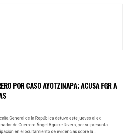
RERO POR CASO AYOTZINAPA; ACUSA FGR A
AS
scalía General de la República detuvo este jueves al ex
nador de Guerrero Ángel Aguirre Rivero, por su presunta
cipación en el ocultamiento de evidencias sobre la...