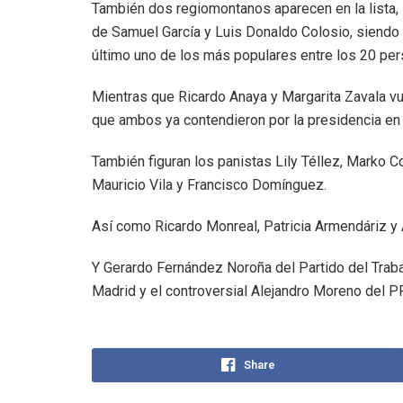
También dos regiomontanos aparecen en la lista, 
de Samuel García y Luis Donaldo Colosio, siendo
último uno de los más populares entre los 20 per
Mientras que Ricardo Anaya y Margarita Zavala vu
que ambos ya contendieron por la presidencia en
También figuran los panistas Lily Téllez, Marko 
Mauricio Vila y Francisco Domínguez.
Así como Ricardo Monreal, Patricia Armendáriz y
Y Gerardo Fernández Noroña del Partido del Traba
Madrid y el controversial Alejandro Moreno del PR
Share