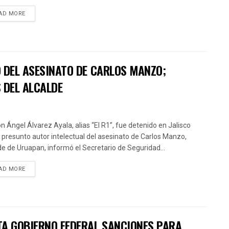
AD MORE
 DEL ASESINATO DE CARLOS MANZO;
 DEL ALCALDE
 Ángel Álvarez Ayala, alias “El R1”, fue detenido en Jalisco
presunto autor intelectual del asesinato de Carlos Manzo,
de de Uruapan, informó el Secretario de Seguridad...
AD MORE
TA GOBIERNO FEDERAL SANCIONES PARA