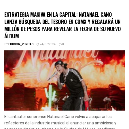
ESTRATEGIA MASIVA EN LA CAPITAL: NATANAEL CANO
LANZA BÚSQUEDA DEL TESORO EN CDMX Y REGALARÁ UN
MILLÓN DE PESOS PARA REVELAR LA FECHA DE SU NUEVO
ÁLBUM
BY
EDICION_VERITAS
24/07/2026
0
El cantautor sonorense Natanael Cano volvió a acaparar los
reflectores de la industria musical al anunciar una ambiciosa y