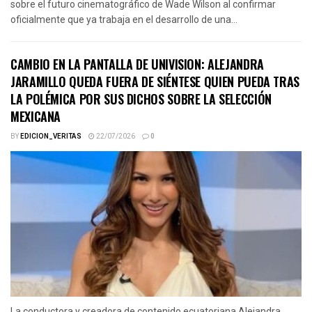
sobre el futuro cinematográfico de Wade Wilson al confirmar
oficialmente que ya trabaja en el desarrollo de una...
CAMBIO EN LA PANTALLA DE UNIVISION: ALEJANDRA
JARAMILLO QUEDA FUERA DE SIÉNTESE QUIEN PUEDA TRAS
LA POLÉMICA POR SUS DICHOS SOBRE LA SELECCIÓN
MEXICANA
BY
EDICION_VERITAS
22/07/2026
0
La conductora y creadora de contenido ecuatoriana Alejandra