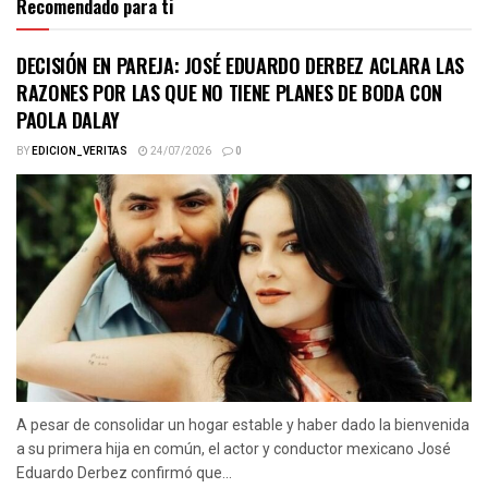
Recomendado para ti
DECISIÓN EN PAREJA: JOSÉ EDUARDO DERBEZ ACLARA LAS
RAZONES POR LAS QUE NO TIENE PLANES DE BODA CON
PAOLA DALAY
BY
EDICION_VERITAS
24/07/2026
0
A pesar de consolidar un hogar estable y haber dado la bienvenida
a su primera hija en común, el actor y conductor mexicano José
Eduardo Derbez confirmó que...