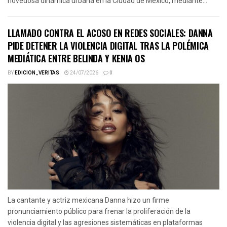
novedosa dinámica urbana en la Ciudad de México, mediante...
LLAMADO CONTRA EL ACOSO EN REDES SOCIALES: DANNA
PIDE DETENER LA VIOLENCIA DIGITAL TRAS LA POLÉMICA
MEDIÁTICA ENTRE BELINDA Y KENIA OS
BY
EDICION_VERITAS
24/07/2026
0
La cantante y actriz mexicana Danna hizo un firme
pronunciamiento público para frenar la proliferación de la
violencia digital y las agresiones sistemáticas en plataformas