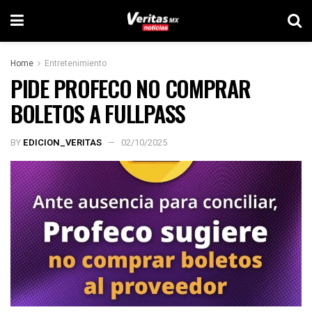
Home
Entretenimiento
PIDE PROFECO NO COMPRAR
BOLETOS A FULLPASS
BY
EDICION_VERITAS
02/10/2025