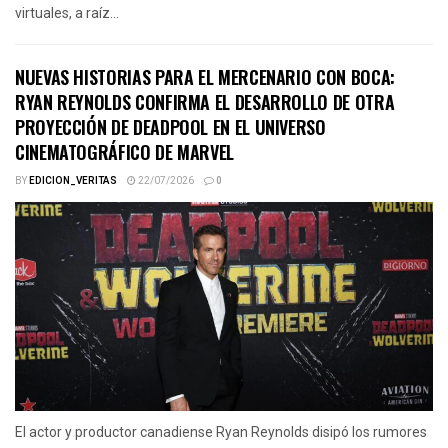
virtuales, a raíz...
NUEVAS HISTORIAS PARA EL MERCENARIO CON BOCA:
RYAN REYNOLDS CONFIRMA EL DESARROLLO DE OTRA
PROYECCIÓN DE DEADPOOL EN EL UNIVERSO
CINEMATOGRÁFICO DE MARVEL
BY
EDICION_VERITAS
22/07/2026
0
El actor y productor canadiense Ryan Reynolds disipó los rumores