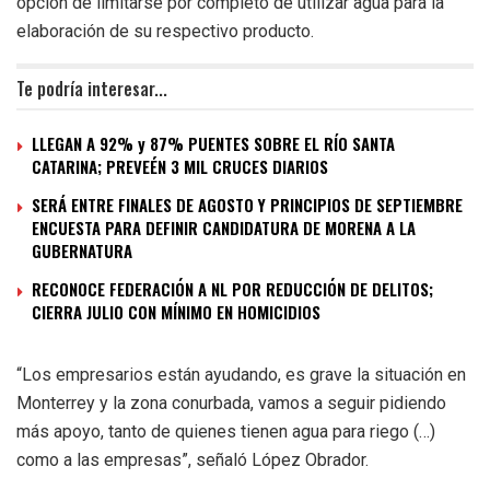
opción de limitarse por completo de utilizar agua para la
elaboración de su respectivo producto.
Te podría interesar...
LLEGAN A 92% y 87% PUENTES SOBRE EL RÍO SANTA
CATARINA; PREVEÉN 3 MIL CRUCES DIARIOS
SERÁ ENTRE FINALES DE AGOSTO Y PRINCIPIOS DE SEPTIEMBRE
ENCUESTA PARA DEFINIR CANDIDATURA DE MORENA A LA
GUBERNATURA
RECONOCE FEDERACIÓN A NL POR REDUCCIÓN DE DELITOS;
CIERRA JULIO CON MÍNIMO EN HOMICIDIOS
“Los empresarios están ayudando, es grave la situación en
Monterrey y la zona conurbada, vamos a seguir pidiendo
más apoyo, tanto de quienes tienen agua para riego (…)
como a las empresas”, señaló López Obrador.