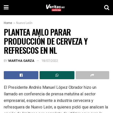
Home
Nuevo León
PLANTEA AMLO PARAR
PRODUCCIÓN DE CERVEZA Y
REFRESCOS EN NL
BY
MARTHA GARZA
18/07/2022
El Presidente Andrés Manuel López Obrador hizo un
llamado en conferencia de prensa matutina al sector
empresarial, especialmente a industria cervecera y
refresquera de Nuevo León, a quienes pidió que analicen la