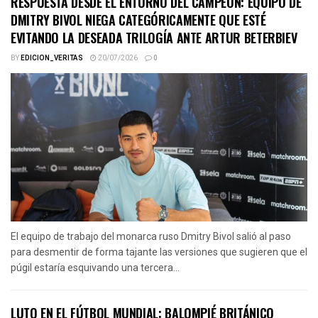
RESPUESTA DESDE EL ENTORNO DEL CAMPEÓN: EQUIPO DE
DMITRY BIVOL NIEGA CATEGÓRICAMENTE QUE ESTÉ
EVITANDO LA DESEADA TRILOGÍA ANTE ARTUR BETERBIEV
BY
EDICION_VERITAS
20/07/2026
0
El equipo de trabajo del monarca ruso Dmitry Bivol salió al paso
para desmentir de forma tajante las versiones que sugieren que el
púgil estaría esquivando una tercera...
LUTO EN EL FÚTBOL MUNDIAL: BALOMPIÉ BRITÁNICO