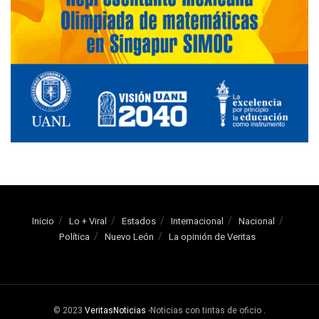
Inicio
Lo + Viral
Estados
Internacional
Nacional
Política
Nuevo León
La opinión de Veritas
© 2023
VeritasNoticias
-Noticias con tintas de oficio
.