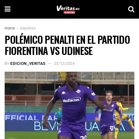
Home
Deportes
POLÉMICO PENALTI EN EL PARTIDO
FIORENTINA VS UDINESE
BY
EDICION_VERITAS
23/12/2024