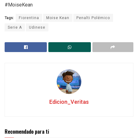
#MoiseKean
Tags:
Fiorentina
Moise Kean
Penalti Polémico
Serie A
Udinese
Edicion_Veritas
Recomendado para ti