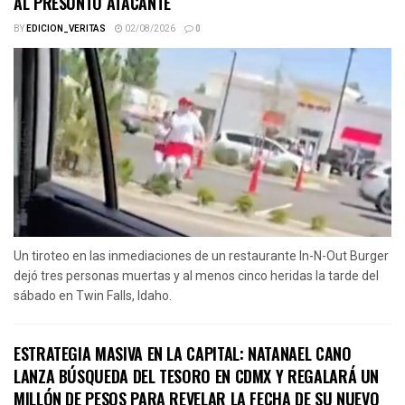
AL PRESUNTO ATACANTE
BY
EDICION_VERITAS
02/08/2026
0
Un tiroteo en las inmediaciones de un restaurante In-N-Out Burger
dejó tres personas muertas y al menos cinco heridas la tarde del
sábado en Twin Falls, Idaho.
ESTRATEGIA MASIVA EN LA CAPITAL: NATANAEL CANO
LANZA BÚSQUEDA DEL TESORO EN CDMX Y REGALARÁ UN
MILLÓN DE PESOS PARA REVELAR LA FECHA DE SU NUEVO