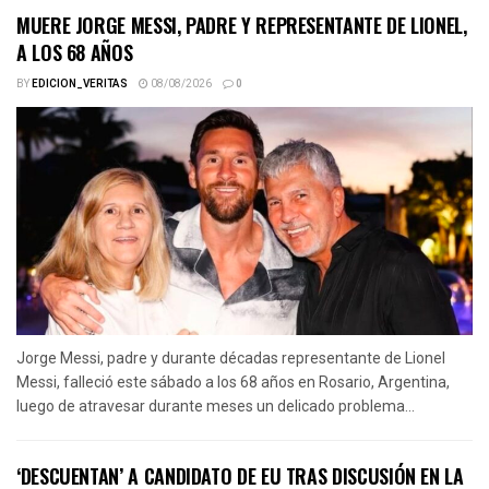
MUERE JORGE MESSI, PADRE Y REPRESENTANTE DE LIONEL,
A LOS 68 AÑOS
BY
EDICION_VERITAS
08/08/2026
0
Jorge Messi, padre y durante décadas representante de Lionel
Messi, falleció este sábado a los 68 años en Rosario, Argentina,
luego de atravesar durante meses un delicado problema...
‘DESCUENTAN’ A CANDIDATO DE EU TRAS DISCUSIÓN EN LA