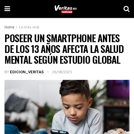
Home
Lo más viral
POSEER UN SMARTPHONE ANTES
DE LOS 13 AÑOS AFECTA LA SALUD
MENTAL SEGÚN ESTUDIO GLOBAL
BY
EDICION_VERITAS
26/08/2025