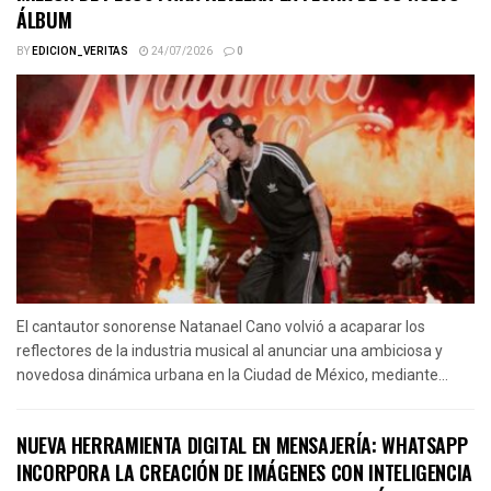
ÁLBUM
BY
EDICION_VERITAS
24/07/2026
0
El cantautor sonorense Natanael Cano volvió a acaparar los
reflectores de la industria musical al anunciar una ambiciosa y
novedosa dinámica urbana en la Ciudad de México, mediante...
NUEVA HERRAMIENTA DIGITAL EN MENSAJERÍA: WHATSAPP
INCORPORA LA CREACIÓN DE IMÁGENES CON INTELIGENCIA