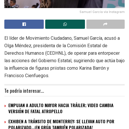
Samuel García vía Instagram
El líder de Movimiento Ciudadano, Samuel García, acusó a
Olga Méndez, presidenta de la Comisión Estatal de
Derechos Humanos (CEDHNL), de operar para entorpecer
las acciones del Gobierno Estatal, sugiriendo que actúa bajo
la influencia de figuras priistas como Karina Barrón y
Francisco Cienfuegos.
Te podría interesar...
EMPUJAN A ADULTO MAYOR HACIA TRÁILER; VIDEO CAMBIA
VERSIÓN DE FATAL ATROPELLO
EXHIBEN A TRÁNSITO DE MONTERREY: SE LLEVAN AUTO POR
POLARIZADO…¡EN GRÚA TAMBIÉN POLARIZADA!