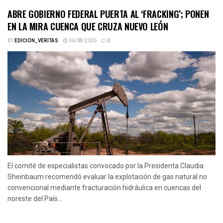
ABRE GOBIERNO FEDERAL PUERTA AL ‘FRACKING’; PONEN
EN LA MIRA CUENCA QUE CRUZA NUEVO LEÓN
BY
EDICION_VERITAS
06/08/2026
0
El comité de especialistas convocado por la Presidenta Claudia
Sheinbaum recomendó evaluar la explotación de gas natural no
convencional mediante fracturación hidráulica en cuencas del
noreste del País...