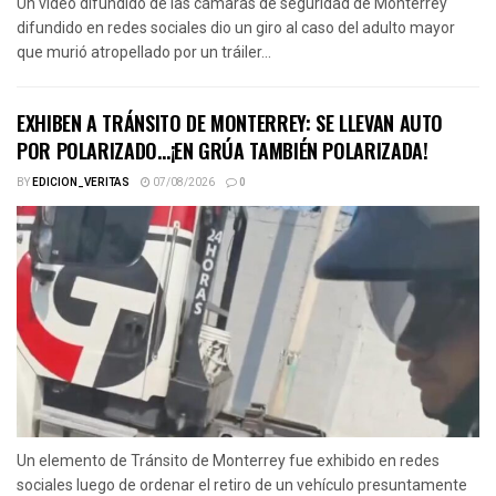
Un video difundido de las cámaras de seguridad de Monterrey
difundido en redes sociales dio un giro al caso del adulto mayor
que murió atropellado por un tráiler...
EXHIBEN A TRÁNSITO DE MONTERREY: SE LLEVAN AUTO
POR POLARIZADO…¡EN GRÚA TAMBIÉN POLARIZADA!
BY
EDICION_VERITAS
07/08/2026
0
Un elemento de Tránsito de Monterrey fue exhibido en redes
sociales luego de ordenar el retiro de un vehículo presuntamente