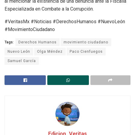
al mencionar la existencia de una denuncia ante la Fiscalía
Especializada en Combate a la Corrupción.
#VeritasMx #Noticias #DerechosHumanos #NuevoLeón
#MovimientoCiudadano
Tags:
Derechos Humanos
movimiento ciudadano
Nuevo León
Olga Méndez
Paco Cienfuegos
Samuel García
Edicion_Veritas