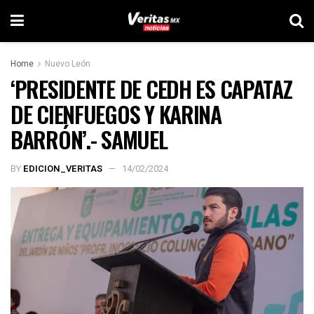
Home
Nuevo León
‘PRESIDENTE DE CEDH ES CAPATAZ
DE CIENFUEGOS Y KARINA
BARRÓN’.- SAMUEL
BY
EDICION_VERITAS
14/02/2024